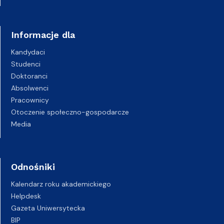
Informacje dla
Kandydaci
Studenci
Doktoranci
Absolwenci
Pracownicy
Otoczenie społeczno-gospodarcze
Media
Odnośniki
Kalendarz roku akademickiego
Helpdesk
Gazeta Uniwersytecka
BIP