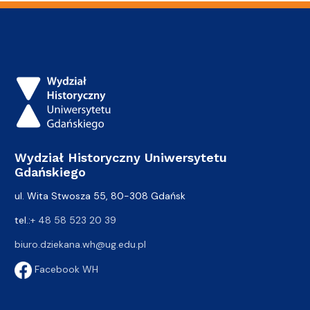
Wydział Historyczny Uniwersytetu
Gdańskiego
ul. Wita Stwosza 55, 80-308 Gdańsk
tel.:
+ 48 58 523 20 39
biuro.dziekana.wh@ug.edu.pl
Facebook WH