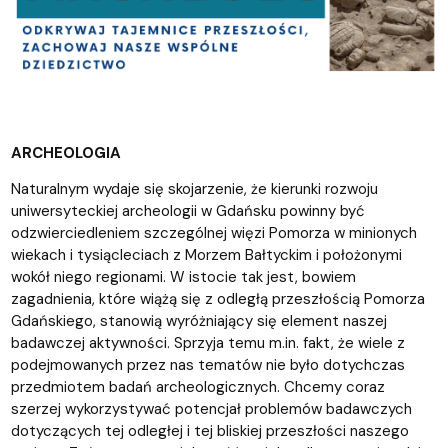
ARCHEOLOGIA
Naturalnym wydaje się skojarzenie, że kierunki rozwoju
uniwersyteckiej archeologii w Gdańsku powinny być
odzwierciedleniem szczególnej więzi Pomorza w minionych
wiekach i tysiącleciach z Morzem Bałtyckim i położonymi
wokół niego regionami. W istocie tak jest, bowiem
zagadnienia, które wiążą się z odległą przeszłością Pomorza
Gdańskiego, stanowią wyróżniający się element naszej
badawczej aktywności. Sprzyja temu m.in. fakt, że wiele z
podejmowanych przez nas tematów nie było dotychczas
przedmiotem badań archeologicznych. Chcemy coraz
szerzej wykorzystywać potencjał problemów badawczych
dotyczących tej odległej i tej bliskiej przeszłości naszego