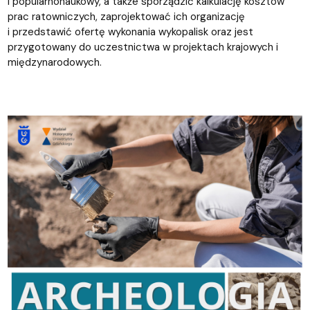
i popularnonaukowy, a także sporządzić kalkulację kosztów
prac ratowniczych, zaprojektować ich organizację
i przedstawić ofertę wykonania wykopalisk oraz jest
przygotowany do uczestnictwa w projektach krajowych i
międzynarodowych.