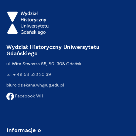
Wydział Historyczny Uniwersytetu
Gdańskiego
ul. Wita Stwosza 55, 80-308 Gdańsk
tel.:
+ 48 58 523 20 39
biuro.dziekana.wh@ug.edu.pl
Facebook WH
Informacje o