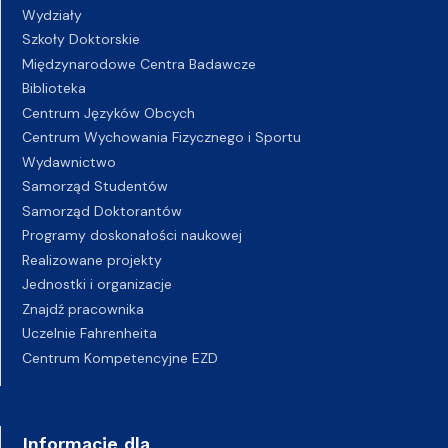
Wydziały
Szkoły Doktorskie
Międzynarodowe Centra Badawcze
Biblioteka
Centrum Języków Obcych
Centrum Wychowania Fizycznego i Sportu
Wydawnictwo
Samorząd Studentów
Samorząd Doktorantów
Programy doskonałości naukowej
Realizowane projekty
Jednostki i organizacje
Znajdź pracownika
Uczelnie Fahrenheita
Centrum Kompetencyjne EZD
Informacje dla