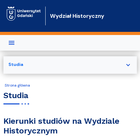
Przejdź do treści
Wydział Historyczny
expand_more
Studia
Strona główna
Studia
Kierunki studiów na Wydziale
Historycznym