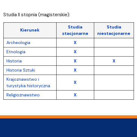
Studia II stopnia (magisterskie):
Studia
Studia
Kierunek
stacjonarne
niestacjonarne
Archeologia
X
Etnologia
X
Historia
X
X
Historia Sztuki
X
Krajoznawstwo i
X
turystyka historyczna
Religioznawstwo
X