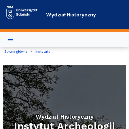
Przejdź do treści
Wydział Historyczny
Strona główna
Instytuty
Wydział Historyczny
Instytut Archeologii