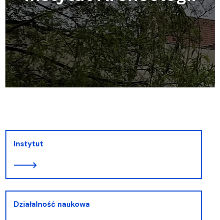
Instytut
Działalność naukowa