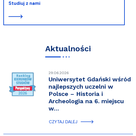
Studiuj z nami
Aktualności
29.06.2026
Uniwersytet Gdański wśród
najlepszych uczelni w
Polsce – Historia i
Archeologia na 6. miejscu
w…
CZYTAJ DALEJ