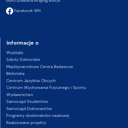
biuro.dziekana.wh@ug.edu.pl
Facebook WH
Informacje o
Wydziały
Szkoły Doktorskie
Międzynarodowe Centra Badawcze
Biblioteka
Centrum Języków Obcych
Centrum Wychowania Fizycznego i Sportu
Wydawnictwo
Samorząd Studentów
Samorząd Doktorantów
Programy doskonałości naukowej
Realizowane projekty