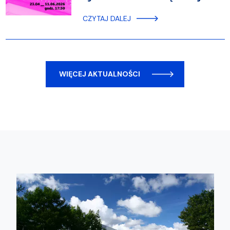
CZYTAJ DALEJ
WIĘCEJ AKTUALNOŚCI