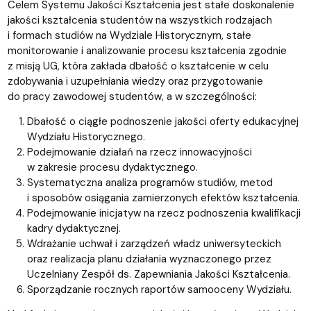
Celem Systemu Jakości Kształcenia jest stałe doskonalenie
jakości kształcenia studentów na wszystkich rodzajach
i formach studiów na Wydziale Historycznym, stałe
monitorowanie i analizowanie procesu kształcenia zgodnie
z misją UG, która zakłada dbałość o kształcenie w celu
zdobywania i uzupełniania wiedzy oraz przygotowanie
do pracy zawodowej studentów, a w szczególności:
Dbałość o ciągłe podnoszenie jakości oferty edukacyjnej
Wydziału Historycznego.
Podejmowanie działań na rzecz innowacyjności
w zakresie procesu dydaktycznego.
Systematyczna analiza programów studiów, metod
i sposobów osiągania zamierzonych efektów kształcenia.
Podejmowanie inicjatyw na rzecz podnoszenia kwalifikacji
kadry dydaktycznej.
Wdrażanie uchwał i zarządzeń władz uniwersyteckich
oraz realizacja planu działania wyznaczonego przez
Uczelniany Zespół ds. Zapewniania Jakości Kształcenia.
Sporządzanie rocznych raportów samooceny Wydziału.