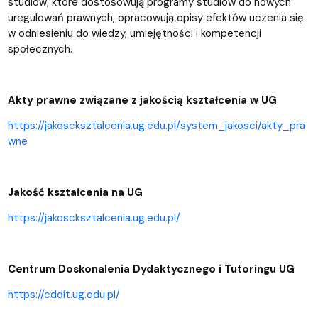
studiów, które dostosowują programy studiów do nowych
uregulowań prawnych, opracowują opisy efektów uczenia się
w odniesieniu do wiedzy, umiejętności i kompetencji
społecznych.
Akty prawne związane z jakością kształcenia w UG
https://jakoscksztalcenia.ug.edu.pl/system_jakosci/akty_pra
wne
Jakość kształcenia na UG
https://jakoscksztalcenia.ug.edu.pl/
Centrum Doskonalenia Dydaktycznego i Tutoringu UG
https://cddit.ug.edu.pl/