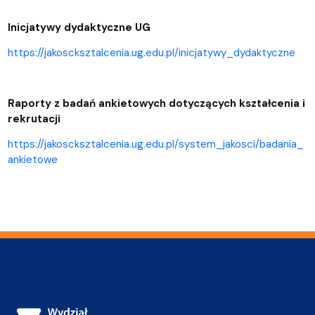
Inicjatywy dydaktyczne UG
https://jakoscksztalcenia.ug.edu.pl/inicjatywy_dydaktyczne
Raporty z badań ankietowych dotyczących kształcenia i
rekrutacji
https://jakoscksztalcenia.ug.edu.pl/system_jakosci/badania_
ankietowe