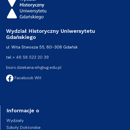
Wydział Historyczny Uniwersytetu
Gdańskiego
ul. Wita Stwosza 55, 80-308 Gdańsk
tel.:
+ 48 58 523 20 39
biuro.dziekana.wh@ug.edu.pl
Facebook WH
Informacje o
Wydziały
Szkoły Doktorskie