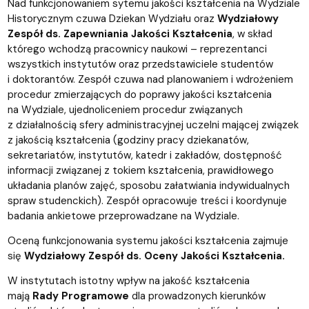
Nad funkcjonowaniem sytemu jakości kształcenia na Wydziale
Historycznym czuwa Dziekan Wydziału oraz
Wydziałowy
Zespół ds. Zapewniania Jakości Kształcenia
, w skład
którego wchodzą pracownicy naukowi – reprezentanci
wszystkich instytutów oraz przedstawiciele studentów
i doktorantów. Zespół czuwa nad planowaniem i wdrożeniem
procedur zmierzających do poprawy jakości kształcenia
na Wydziale, ujednoliceniem procedur związanych
z działalnością sfery administracyjnej uczelni mającej związek
z jakością kształcenia (godziny pracy dziekanatów,
sekretariatów, instytutów, katedr i zakładów, dostępność
informacji związanej z tokiem kształcenia, prawidłowego
układania planów zajęć, sposobu załatwiania indywidualnych
spraw studenckich). Zespół opracowuje treści i koordynuje
badania ankietowe przeprowadzane na Wydziale.
Oceną funkcjonowania systemu jakości kształcenia zajmuje
się
Wydziałowy Zespół ds. Oceny Jakości Kształcenia.
W instytutach istotny wpływ na jakość kształcenia
mają
Rady Programowe
dla prowadzonych kierunków