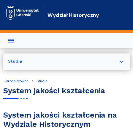
Przejdź do treści
Wydział Historyczny
expand_more
Studia
Strona główna
Studia
System jakości kształcenia
System jakości kształcenia na
Wydziale Historycznym