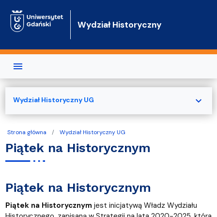
Przejdź do treści
Wydział Historyczny
expand_more
Wydział Historyczny UG
Strona główna
Wydział Historyczny UG
Piątek na Historycznym
Piątek na Historycznym
Piątek na Historycznym
jest inicjatywą Władz Wydziału
Historycznego, zapisaną w Strategii na lata 2020-2025, która