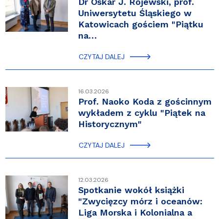
Dr Oskar J. Rojewski, prof.
Uniwersytetu Śląskiego w
Katowicach gościem "Piątku
na…
CZYTAJ DALEJ
16.03.2026
Prof. Naoko Koda z gościnnym
wykładem z cyklu "Piątek na
Historycznym"
CZYTAJ DALEJ
12.03.2026
Spotkanie wokół książki
"Zwycięzcy mórz i oceanów:
Liga Morska i Kolonialna a