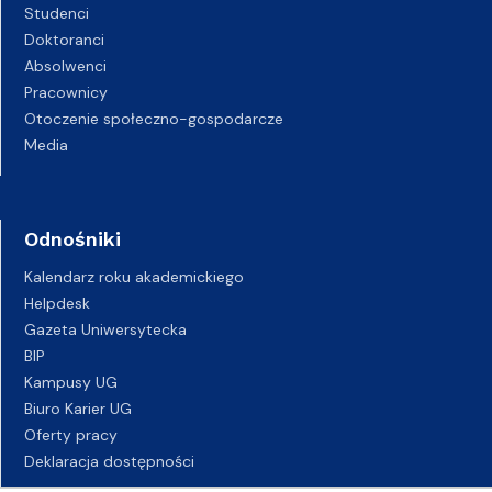
Studenci
Doktoranci
Absolwenci
Pracownicy
Otoczenie społeczno-gospodarcze
Media
Odnośniki
Kalendarz roku akademickiego
Helpdesk
Gazeta Uniwersytecka
BIP
Kampusy UG
Biuro Karier UG
Oferty pracy
Deklaracja dostępności