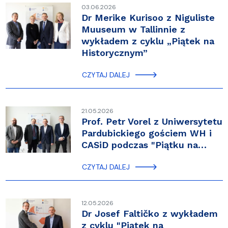
03.06.2026
Dr Merike Kurisoo z Niguliste
Muuseum w Tallinnie z
wykładem z cyklu „Piątek na
Historycznym”
CZYTAJ DALEJ
21.05.2026
Prof. Petr Vorel z Uniwersytetu
Pardubickiego gościem WH i
CASiD podczas "Piątku na…
CZYTAJ DALEJ
12.05.2026
Dr Josef Faltičko z wykładem
z cyklu "Piątek na