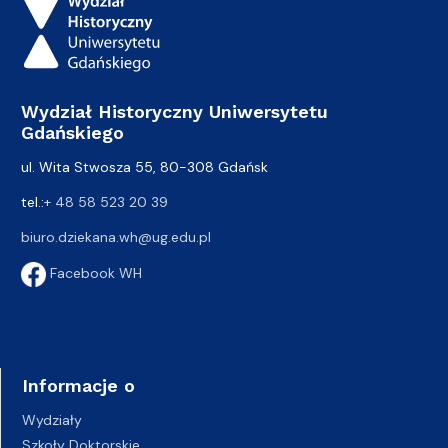
Wydział Historyczny Uniwersytetu
Gdańskiego
ul. Wita Stwosza 55, 80-308 Gdańsk
tel.:
+ 48 58 523 20 39
biuro.dziekana.wh@ug.edu.pl
Facebook WH
Informacje o
Wydziały
Szkoły Doktorskie