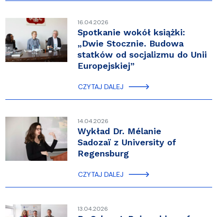
16.04.2026
Spotkanie wokół książki:
„Dwie Stocznie. Budowa
statków od socjalizmu do Unii
Europejskiej”
CZYTAJ DALEJ
14.04.2026
Wykład Dr. Mélanie
Sadozaï z University of
Regensburg
CZYTAJ DALEJ
13.04.2026