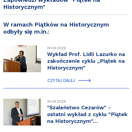
Historycznym
"
W ramach Piątków na Historycznym
odbyły się m.in.:
19.06.2026
Wykład Prof. Lidii Lazurko na
zakończenie cyklu „Piątek na
Historycznym”
CZYTAJ DALEJ
16.06.2026
"Szaleństwo Cezarów" -
ostatni wykład z cyklu "Piątek
na Historycznym"…