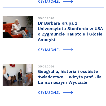
CZYTAJ DALEJ
09.06.2026
Dr Barbara Krupa z
Uniwersytetu Stanforda w USA
o Zygmuncie Hauptcie i Głosie
Ameryki
CZYTAJ DALEJ
05.06.2026
Geografia, historia i osobiste
świadectwo – wizyta prof. Jia
Lu na naszym Wydziale
CZYTAJ DALEJ