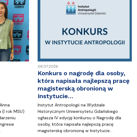
06.07.2026
Konkurs o nagrodę dla osoby,
która napisała najlepszą pracę
magisterską obronioną w
Instytucie…
 Anna
Instytut Antropologii na Wydziale
 (I rok MSU)
Historycznym Uniwersytetu Gdańskiego
darzeniu
ogłasza IV edycję konkursu o Nagrodę dla
ngresie
osoby, która napisała najlepszą pracę
…
magisterską obronioną w Instytucie…