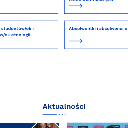
 studentów/ek i
Absolwentki i absolwenci e
w/ek etnologii
Aktualności