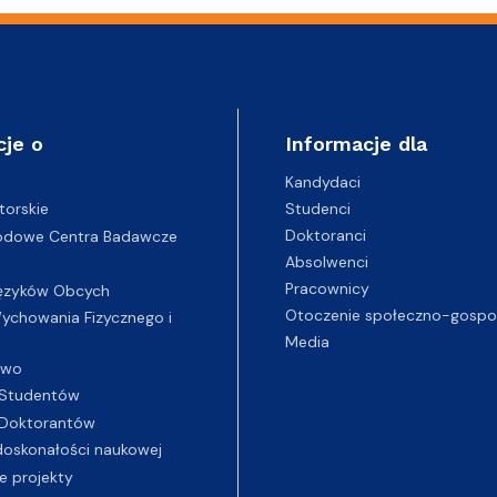
cje o
Informacje dla
Kandydaci
Studenci
torskie
Doktoranci
odowe Centra Badawcze
Absolwenci
Pracownicy
ęzyków Obcych
Otoczenie społeczno-gospo
chowania Fizycznego i
Media
two
Studentów
Doktorantów
oskonałości naukowej
e projekty