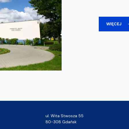
WIĘCEJ
ul. Wita Stwosza 55
80-308 Gdańsk