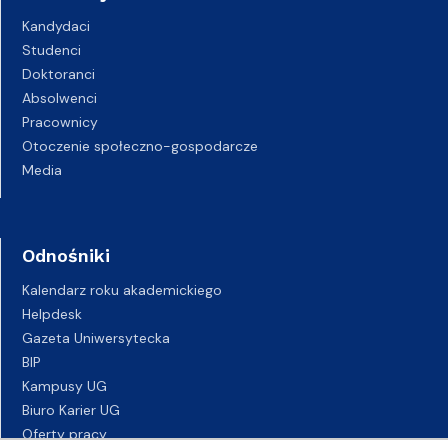
Kandydaci
Studenci
Doktoranci
Absolwenci
Pracownicy
Otoczenie społeczno-gospodarcze
Media
Odnośniki
Kalendarz roku akademickiego
Helpdesk
Gazeta Uniwersytecka
BIP
Kampusy UG
Biuro Karier UG
Oferty pracy