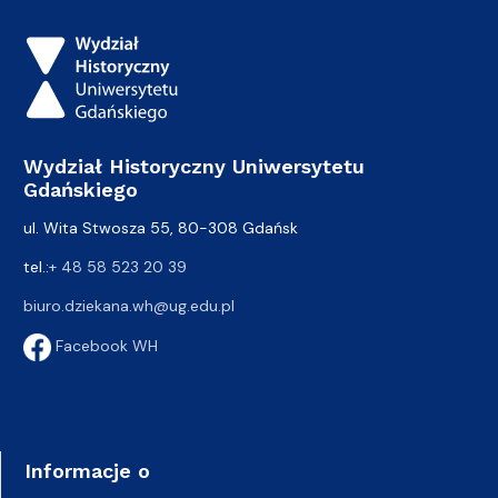
Wydział Historyczny Uniwersytetu
Gdańskiego
ul. Wita Stwosza 55, 80-308 Gdańsk
tel.:
+ 48 58 523 20 39
biuro.dziekana.wh@ug.edu.pl
Facebook WH
Informacje o