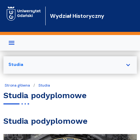
Przejdź do treści
Wydział Historyczny
expand_more
Studia
Strona główna
Studia
Studia podyplomowe
Studia podyplomowe