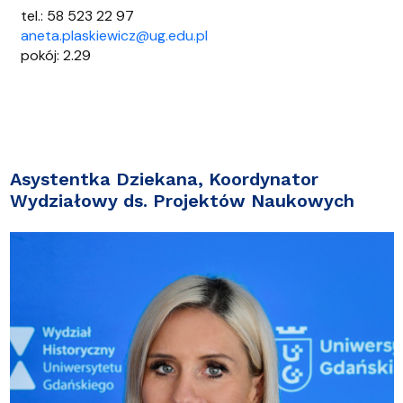
tel.: 58 523 22 97
aneta.plaskiewicz@ug.edu.pl
pokój: 2.29
Asystentka Dziekana, Koordynator
Wydziałowy ds. Projektów Naukowych