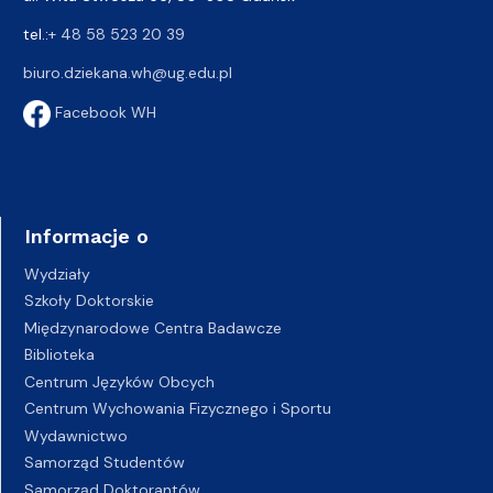
tel.:
+ 48 58 523 20 39
biuro.dziekana.wh@ug.edu.pl
Facebook WH
Informacje o
Wydziały
Szkoły Doktorskie
Międzynarodowe Centra Badawcze
Biblioteka
Centrum Języków Obcych
Centrum Wychowania Fizycznego i Sportu
Wydawnictwo
Samorząd Studentów
Samorząd Doktorantów