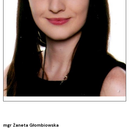
mgr Żaneta Głombiowska