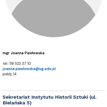
mgr Joanna Pawłowska
tel.: 58 523 37 10
joanna.pawlowska@ug.edu.pl
pokój: 14
Sekretariat Instytutu Historii Sztuki (ul.
Bielańska 5)