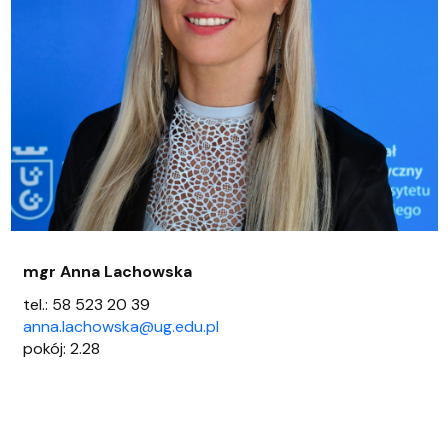
mgr Anna Lachowska
tel.: 58 523 20 39
anna.lachowska@ug.edu.pl
pokój: 2.28