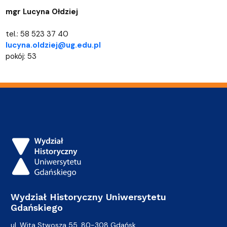
mgr Lucyna Ołdziej
tel.: 58 523 37 40
lucyna.oldziej@ug.edu.pl
pokój: 53
Wydział Historyczny Uniwersytetu
Gdańskiego
ul. Wita Stwosza 55, 80-308 Gdańsk