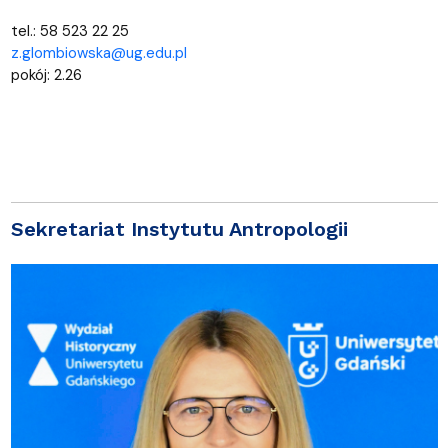
tel.: 58 523 22 25
z.glombiowska@ug.edu.pl
pokój: 2.26
Sekretariat Instytutu Antropologii