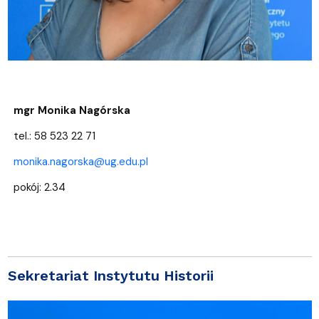
mgr Monika Nagórska
tel.: 58 523 22 71
monika.nagorska@ug.edu.pl
pokój: 2.34
Sekretariat Instytutu Historii