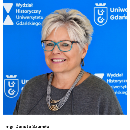
mgr Danuta Szumiło