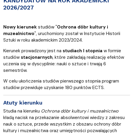
KANDYDATÓW NA ROK AKADEMICKI
2026/2027
Nowy kierunek
studiów "
Ochrona dóbr kultury i
muzealnictwo
", uruchomiony został w Instytucie Historii
Sztuki w roku akademickim 2023/2024.
Kierunek prowadzony jest na
studiach I stopnia
w formie
studiów
stacjonarnych
, które zakładają realizację efektów
uczenia się w dyscyplinie: nauki o sztuce i trwają 6
semestrów.
W celu ukończenia studiów pierwszego stopnia program
studiów przewiduje uzyskanie 180 punktów ECTS.
Atuty kierunku
Studia na kierunku
Ochrona dóbr kultury i muzealnictwo
kładą nacisk na przekazanie absolwentowi wiedzy z zakresu
nauk o sztuce, przede wszystkim z obszaru ochrony dóbr
kultury i muzealnictwa oraz umiejętności pozwalających