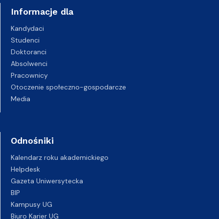
Informacje dla
Kandydaci
Studenci
Doktoranci
Absolwenci
Pracownicy
Otoczenie społeczno-gospodarcze
Media
Odnośniki
Kalendarz roku akademickiego
Helpdesk
Gazeta Uniwersytecka
BIP
Kampusy UG
Biuro Karier UG