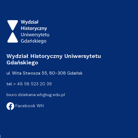
Wydział Historyczny Uniwersytetu
Gdańskiego
ul. Wita Stwosza 55, 80-308 Gdańsk
tel.:
+ 48 58 523 20 39
biuro.dziekana.wh@ug.edu.pl
Facebook WH