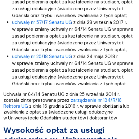
zasad pobierania opłat za kształcenie na studiach, opłat
za usługi edukacyjne świadczone przez Uniwersytet
Gdański oraz trybu i warunków zwalniania z tych opłat;
uchwałę nr 57/17 Senatu UG
z dnia 28 września 2017 r.
w sprawie zmiany uchwały nr 64/14 Senatu UG w sprawie
zasad pobierania opłat za kształcenie na studiach, opłat
za usługi edukacyjne świadczone przez Uniwersytet
Gdański oraz trybu i warunków zwalniania z tych opłat;
uchwałę nr 25/18 Senatu UG
z dnia 24 maja 2018 r.
w sprawie zmiany uchwały nr 64/14 Senatu UG w sprawie
zasad pobierania opłat za kształcenie na studiach, opłat
za usługi edukacyjne świadczone przez Uniwersytet
Gdański oraz trybu i warunków zwalniania z tych opłat.
Uchwała nr 64/14 Senatu UG z dnia 25 września 2014 r.
została zinterpretowana przez
zarządzenie nr 134/R/16
Rektora UG
z dnia 16 grudnia 2016 r. w sprawie obniżania lub
zwalniania z opłat za świadczone usługi edukacyjne
w Uniwersytecie Gdańskim studentów i doktorantów.
Wysokość opłat za usługi