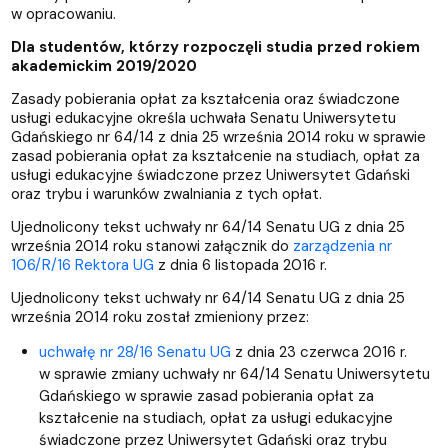
w opracowaniu.
Dla studentów, którzy rozpoczęli studia przed rokiem
akademickim 2019/2020
Zasady pobierania opłat za kształcenia oraz świadczone
usługi edukacyjne określa uchwała Senatu Uniwersytetu
Gdańskiego nr 64/14 z dnia 25 września 2014 roku w sprawie
zasad pobierania opłat za kształcenie na studiach, opłat za
usługi edukacyjne świadczone przez Uniwersytet Gdański
oraz trybu i warunków zwalniania z tych opłat.
Ujednolicony tekst uchwały nr 64/14 Senatu UG z dnia 25
września 2014 roku stanowi załącznik do
zarządzenia nr
106/R/16 Rektora UG
z dnia 6 listopada 2016 r.
Ujednolicony tekst uchwały nr 64/14 Senatu UG z dnia 25
września 2014 roku został zmieniony przez:
uchwałę nr 28/16 Senatu UG
z dnia 23 czerwca 2016 r.
w sprawie zmiany uchwały nr 64/14 Senatu Uniwersytetu
Gdańskiego w sprawie zasad pobierania opłat za
kształcenie na studiach, opłat za usługi edukacyjne
świadczone przez Uniwersytet Gdański oraz trybu