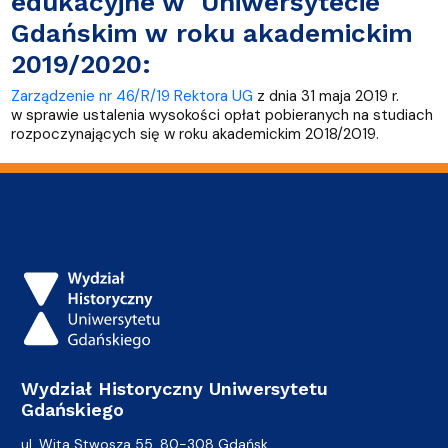
edukacyjne w Uniwersytecie
Gdańskim w roku akademickim
2019/2020:
Zarządzenie nr 46/R/19 Rektora UG
z dnia 31 maja 2019 r.
w sprawie ustalenia wysokości opłat pobieranych na studiach
rozpoczynających się w roku akademickim 2018/2019.
Wydział Historyczny Uniwersytetu
Gdańskiego
ul. Wita Stwosza 55, 80-308 Gdańsk