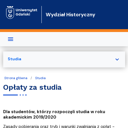
Przejdź do treści
Wydział Historyczny
expand_more
Studia
Strona główna
Studia
Opłaty za studia
Dla studentów, którzy rozpoczęli studia w roku
akademickim 2019/2020
Zasady pobierania oraz tryb i warunki zwalniania z opłat -