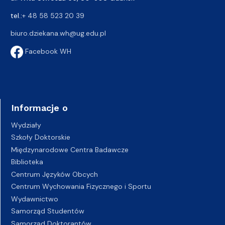
tel.:
+ 48 58 523 20 39
biuro.dziekana.wh@ug.edu.pl
Facebook WH
Informacje o
Wydziały
Szkoły Doktorskie
Międzynarodowe Centra Badawcze
Biblioteka
Centrum Języków Obcych
Centrum Wychowania Fizycznego i Sportu
Wydawnictwo
Samorząd Studentów
Samorząd Doktorantów