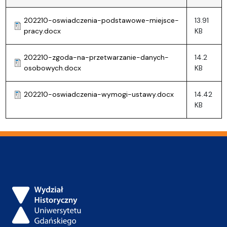
202210-oswiadczenia-podstawowe-miejsce-
13.91
pracy.docx
KB
202210-zgoda-na-przetwarzanie-danych-
14.2
osobowych.docx
KB
202210-oswiadczenia-wymogi-ustawy.docx
14.42
KB