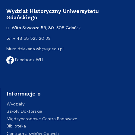
Wydział Historyczny Uniwersytetu
Gdańskiego
ul. Wita Stwosza 55, 80-308 Gdańsk
tel.:
+ 48 58 523 20 39
biuro.dziekana.wh@ug.edu.pl
Facebook WH
Informacje o
Wydziały
Szkoły Doktorskie
Międzynarodowe Centra Badawcze
Biblioteka
Centrum Języków Obcych