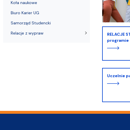
Koła naukowe
Biuro Karier UG
Samorząd Studencki
Relacje z wypraw
RELACJE STUDENTÓW I STUDENTEK z udziału w
programie
Uczelnie 