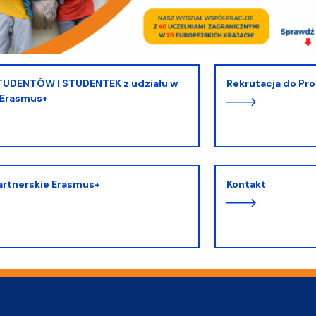
Rekrutacja do P
 Erasmus+
partnerskie Erasmus+
Kontakt