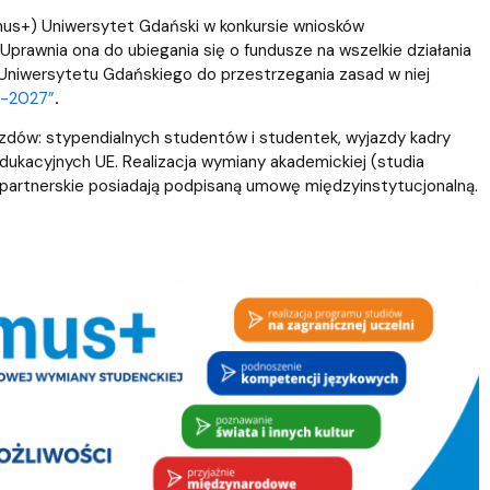
mus+) Uniwersytet Gdański w konkursie wniosków
 Uprawnia ona do ubiegania się o fundusze na wszelkie działania
Uniwersytetu Gdańskiego do przestrzegania zasad w niej
21-2027”
.
zdów: stypendialnych studentów i studentek, wyjazdy kadry
edukacyjnych UE. Realizacja wymiany akademickiej (studia
i partnerskie posiadają podpisaną umowę międzyinstytucjonalną.