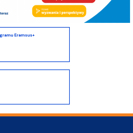
rogramu Eramsus+