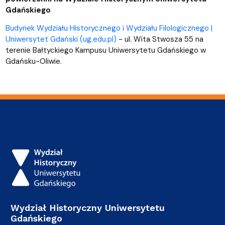
Gdańskiego
Budynek Wydziału Historycznego i Wydziału Filologicznego |
Uniwersytet Gdański (ug.edu.pl)
- ul. Wita Stwosza 55 na
terenie Bałtyckiego Kampusu Uniwersytetu Gdańskiego w
Gdańsku-Oliwie.
Wydział Historyczny Uniwersytetu
Gdańskiego