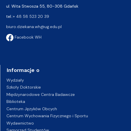
ul. Wita Stwosza 55, 80-308 Gdańsk
tel.:
+ 48 58 523 20 39
biuro.dziekana.wh@ug.edu.pl
Facebook WH
Informacje o
Wydziały
Szkoły Doktorskie
Międzynarodowe Centra Badawcze
Biblioteka
Centrum Języków Obcych
Centrum Wychowania Fizycznego i Sportu
Wydawnictwo
Samorząd Studentów