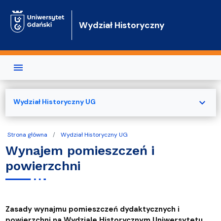
Przejdź do treści
Wydział Historyczny
expand_more
Wydział Historyczny UG
Strona główna
Wydział Historyczny UG
Wynajem pomieszczeń i
powierzchni
Zasady wynajmu pomieszczeń dydaktycznych i
powierzchni na Wydziale Historycznym Uniwersytetu