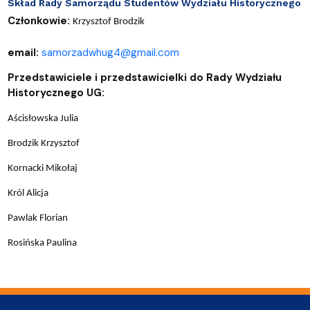
Skład Rady Samorządu Studentów Wydziału Historycznego
Członkowie:
Krzysztof Brodzik
email:
samorzadwhug4@gmail.com
Przedstawiciele i przedstawicielki do Rady Wydziału
Historycznego UG:
Aścisłowska Julia
Brodzik Krzysztof
Kornacki Mikołaj
Król Alicja
Pawlak Florian
Rosińska Paulina