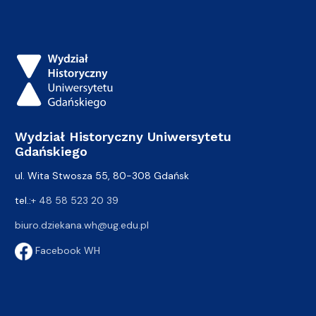
Wydział Historyczny Uniwersytetu
Gdańskiego
ul. Wita Stwosza 55, 80-308 Gdańsk
tel.:
+ 48 58 523 20 39
biuro.dziekana.wh@ug.edu.pl
Facebook WH