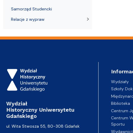
Samorząd Studencki
Relacje z wypraw
Informa
Wydziały
Szkoły Dok
Międzynar
Wydział
Biblioteka
Historyczny Uniwersytetu
Centrum J
Gdańskiego
Centrum Wy
Sportu
ul. Wita Stwosza 55, 80-308 Gdańsk
Wydawnic