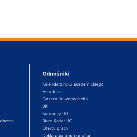
Odnośniki
Kalendarz roku akademickiego
Helpdesk
Gazeta Uniwersytecka
BIP
Kampusy UG
darcze
Biuro Karier UG
Oferty pracy
Deklaracja dostępności