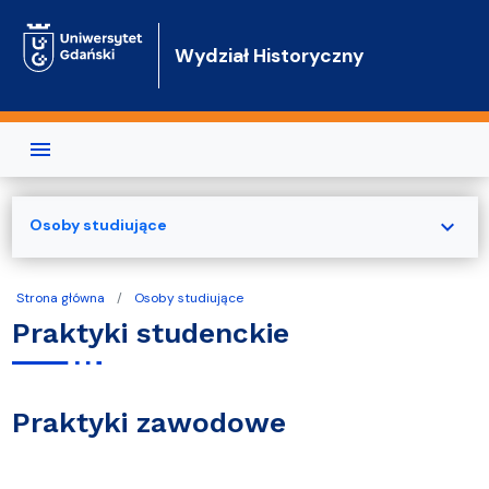
Przejdź do treści
Wydział Historyczny
expand_more
Osoby studiujące
Strona główna
Osoby studiujące
Praktyki studenckie
Praktyki zawodowe