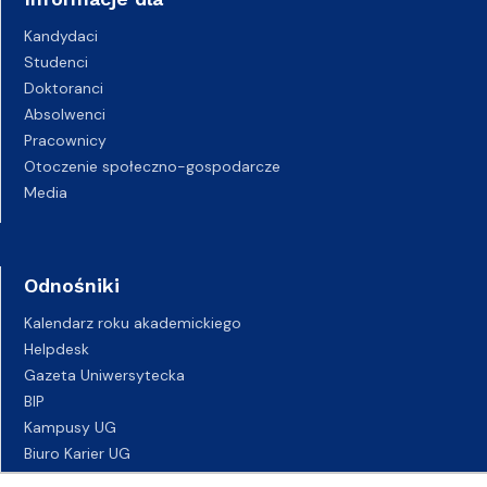
Kandydaci
Studenci
Doktoranci
Absolwenci
Pracownicy
Otoczenie społeczno-gospodarcze
Media
Odnośniki
Kalendarz roku akademickiego
Helpdesk
Gazeta Uniwersytecka
BIP
Kampusy UG
Biuro Karier UG
Oferty pracy