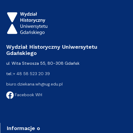
Wydział Historyczny Uniwersytetu
Gdańskiego
ul. Wita Stwosza 55, 80-308 Gdańsk
tel.:
+ 48 58 523 20 39
biuro.dziekana.wh@ug.edu.pl
Facebook WH
Informacje o