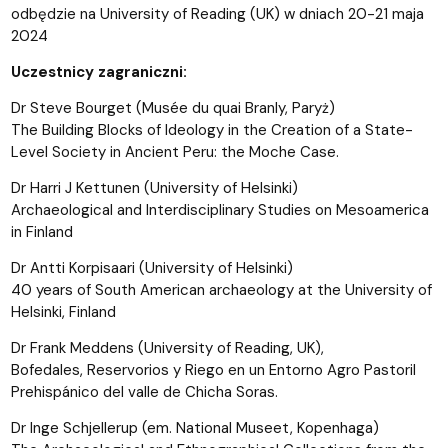
odbędzie na University of Reading (UK) w dniach 20-21 maja
2024
Uczestnicy zagraniczni:
Dr Steve Bourget (Musée du quai Branly, Paryż)
The Building Blocks of Ideology in the Creation of a State-
Level Society in Ancient Peru: the Moche Case.
Dr Harri J Kettunen (University of Helsinki)
Archaeological and Interdisciplinary Studies on Mesoamerica
in Finland
Dr Antti Korpisaari (University of Helsinki)
40 years of South American archaeology at the University of
Helsinki, Finland
Dr Frank Meddens (University of Reading, UK),
Bofedales, Reservorios y Riego en un Entorno Agro Pastoril
Prehispánico del valle de Chicha Soras.
Dr Inge Schjellerup (em. National Museet, Kopenhaga)