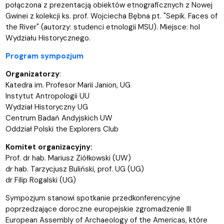
połączona z prezentacją obiektów etnograficznych z Nowej
Gwinei z kolekcji ks. prof. Wojciecha Bębna pt. "Sepik. Faces of
the River" (autorzy: studenci etnologii MSU). Miejsce: hol
Wydziału Historycznego.
Program sympozjum
Organizatorzy
:
Katedra im. Profesor Marii Janion, UG
Instytut Antropologii UU
Wydział Historyczny UG
Centrum Badań Andyjskich UW
Oddział Polski the Explorers Club
Komitet organizacyjny:
Prof. dr hab. Mariusz Ziółkowski (UW)
dr hab. Tarzycjusz Buliński, prof. UG (UG)
dr Filip Rogalski (UG)
Sympozjum stanowi spotkanie przedkonferencyjne
poprzedzające doroczne europejskie zgromadzenie III
European Assembly of Archaeology of the Americas, które