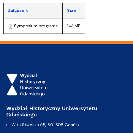
Załącznik
Size
Symposium programe
1.41 MB
Wydział Historyczny Uniwersytetu
Gdańskiego
ul. Wita Stwosza 55, 80-308 Gdańsk