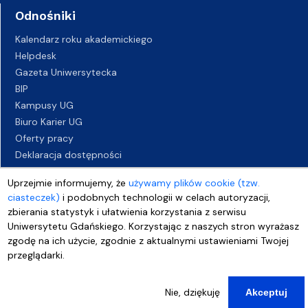
Odnośniki
Kalendarz roku akademickiego
Helpdesk
Gazeta Uniwersytecka
BIP
Kampusy UG
Biuro Karier UG
Oferty pracy
Deklaracja dostępności
Uprzejmie informujemy, że
używamy plików cookie (tzw.
ciasteczek)
i podobnych technologii w celach autoryzacji,
zbierania statystyk i ułatwienia korzystania z serwisu
Uniwersytetu Gdańskiego. Korzystając z naszych stron wyrażasz
zgodę na ich użycie, zgodnie z aktualnymi ustawieniami Twojej
przeglądarki.
Nie, dziękuję
Akceptuj