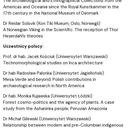
The Archaeological and Ethnographical Collections from the
Americas and Oceania since the Royal Kunstkammer in the
17th century in the National Museum of Denmark
Dr Reidar Solsvik (Kon Tiki Mueum, Oslo, Norwegii)
A Norwegian Viking in the Scientific. The reception of Thor
Heyerdahl’s theories
Uczestnicy polscy:
Prof. dr hab. Jacek Kościuk (Uniwersytet Warszawski)
Technomorphological studies on Inca architecture
Dr hab Radosław Palonka (Uniwersytet Jagielloński)
Mesa Verde and beyond: Polish contributions in
archaeological research in North America
Dr hab. Monika Kujawska (Uniwersytet Łódzki)
Forest cosmo-politics and the agency of plants. A case
study from the Ashaninka people, Peruvian Amazonia
Dr Michał Gilewski (Uniwersytet Warszawski)
Relationship between modern and pre-Columbian indigenous