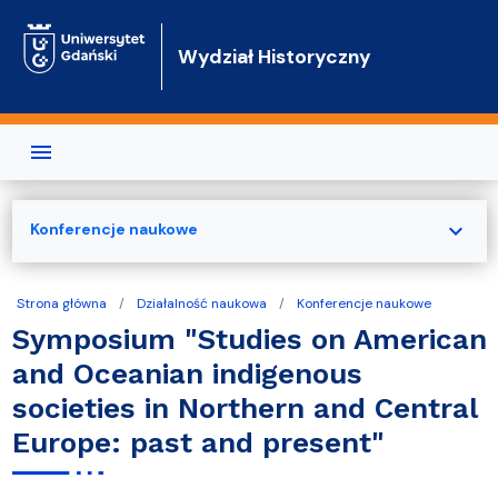
Przejdź do treści
Wydział Historyczny
expand_more
Konferencje naukowe
Strona główna
Działalność naukowa
Konferencje naukowe
Symposium "Studies on American
and Oceanian indigenous
societies in Northern and Central
Europe: past and present"