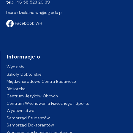
tel.:
+ 48 58 523 20 39
biuro.dziekana.wh@ug.edu.pl
Facebook WH
Informacje o
Wydziały
Szkoły Doktorskie
Międzynarodowe Centra Badawcze
Biblioteka
Centrum Języków Obcych
Centrum Wychowania Fizycznego i Sportu
Wydawnictwo
Samorząd Studentów
Samorząd Doktorantów
Programy doskonałości naukowej