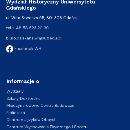
Wydział Historyczny Uniwersytetu
Gdańskiego
ul. Wita Stwosza 55, 80-308 Gdańsk
tel.:
+ 48 58 523 20 39
biuro.dziekana.wh@ug.edu.pl
Facebook WH
Informacje o
Wydziały
Szkoły Doktorskie
Międzynarodowe Centra Badawcze
Biblioteka
Centrum Języków Obcych
Centrum Wychowania Fizycznego i Sportu