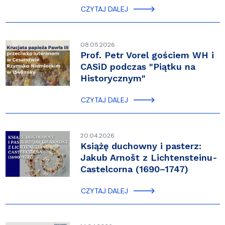
CZYTAJ DALEJ
08.05.2026
Prof. Petr Vorel gościem WH i
CASiD podczas "Piątku na
Historycznym"
CZYTAJ DALEJ
20.04.2026
Książę duchowny i pasterz:
Jakub Arnošt z Lichtensteinu-
Castelcorna (1690–1747)
CZYTAJ DALEJ