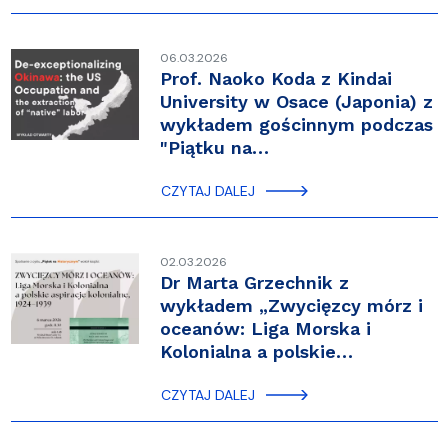
06.03.2026
Prof. Naoko Koda z Kindai
University w Osace (Japonia) z
wykładem gościnnym podczas
"Piątku na…
CZYTAJ DALEJ
02.03.2026
Dr Marta Grzechnik z
wykładem „Zwycięzcy mórz i
oceanów: Liga Morska i
Kolonialna a polskie…
CZYTAJ DALEJ