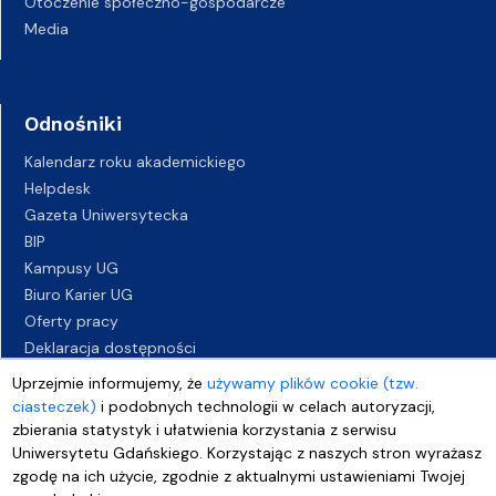
Otoczenie społeczno-gospodarcze
Media
Odnośniki
Kalendarz roku akademickiego
Helpdesk
Gazeta Uniwersytecka
BIP
Kampusy UG
Biuro Karier UG
Oferty pracy
Deklaracja dostępności
Uprzejmie informujemy, że
używamy plików cookie (tzw.
ciasteczek)
i podobnych technologii w celach autoryzacji,
zbierania statystyk i ułatwienia korzystania z serwisu
Uniwersytetu Gdańskiego. Korzystając z naszych stron wyrażasz
zgodę na ich użycie, zgodnie z aktualnymi ustawieniami Twojej