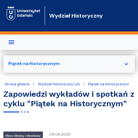
Przejdź do treści
Wydział Historyczny
expand_more
Piątek na Historycznym
Strona główna
Wydział Historyczny UG
Piątek na Historycznym
Zapowiedzi wykładów i spotkań z
cyklu "Piątek na Historycznym"
08.06.2026