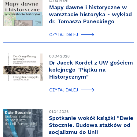
14.04.2026
Mapy dawne i historyczne w
warsztacie historyka - wykład
dr. Tomasza Paneckiego
CZYTAJ DALEJ
03.04.2026
Dr Jacek Kordel z UW gościem
kolejnego "Piątku na
Historycznym"
CZYTAJ DALEJ
01.04.2026
Spotkanie wokół książki "Dwie
Stocznie. Budowa statków od
socjalizmu do Unii