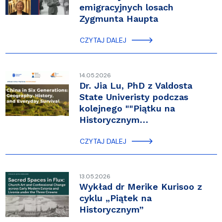
emigracyjnych losach
Zygmunta Haupta
CZYTAJ DALEJ
14.05.2026
Dr. Jia Lu, PhD z Valdosta
State Univeristy podczas
kolejnego ""Piątku na
Historycznym…
CZYTAJ DALEJ
13.05.2026
Wykład dr Merike Kurisoo z
cyklu „Piątek na
Historycznym”