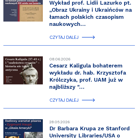
Wykład prof. Lidii Lazurko pt.
„Obraz Ukrainy i Ukraińców na
łamach polskich czasopism
naukowych…
CZYTAJ DALEJ
08.06.2026
Cesarz Kaligula bohaterem
wykładu dr. hab. Krzysztofa
Królczyka, prof. UAM już w
najbliższy "…
CZYTAJ DALEJ
28.05.2026
Dr Barbara Krupa ze Stanford
University Libraries/USA o