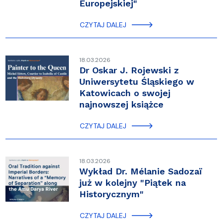
Europejskiej"
CZYTAJ DALEJ
18.03.2026
Dr Oskar J. Rojewski z
Uniwersytetu Śląskiego w
Katowicach o swojej
najnowszej książce
CZYTAJ DALEJ
18.03.2026
Wykład Dr. Mélanie Sadozaï
już w kolejny "Piątek na
Historycznym"
CZYTAJ DALEJ