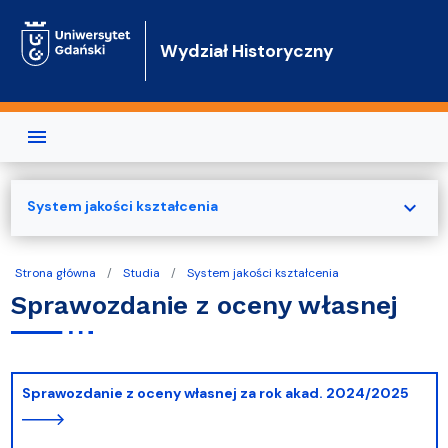
Przejdź do treści
Wydział Historyczny
expand_more
System jakości kształcenia
Strona główna
Studia
System jakości kształcenia
Sprawozdanie z oceny własnej
Sprawozdanie z oceny własnej za rok akad. 2024/2025