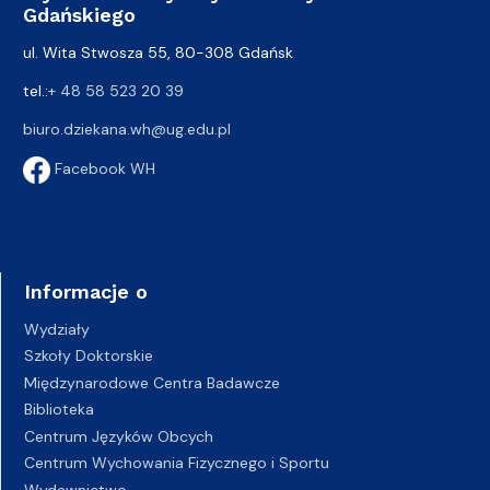
Gdańskiego
ul. Wita Stwosza 55, 80-308 Gdańsk
tel.:
+ 48 58 523 20 39
biuro.dziekana.wh@ug.edu.pl
Facebook WH
Informacje o
Wydziały
Szkoły Doktorskie
Międzynarodowe Centra Badawcze
Biblioteka
Centrum Języków Obcych
Centrum Wychowania Fizycznego i Sportu
Wydawnictwo