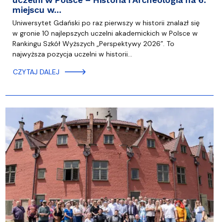
uczelni w Polsce – Historia i Archeologia na 6.
miejscu w…
Uniwersytet Gdański po raz pierwszy w historii znalazł się
w gronie 10 najlepszych uczelni akademickich w Polsce w
Rankingu Szkół Wyższych „Perspektywy 2026”. To
najwyższa pozycja uczelni w historii…
CZYTAJ DALEJ