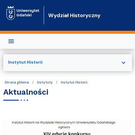
Przejdź do treści
Wydział Historyczny
expand_more
Instytut Historii
Strona główna
Instytuty
Instytut Historii
Aktualności