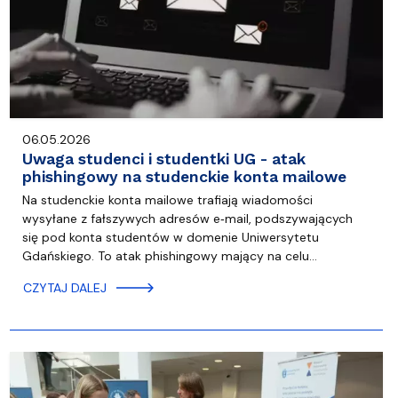
06.05.2026
Uwaga studenci i studentki UG - atak
phishingowy na studenckie konta mailowe
Na studenckie konta mailowe trafiają wiadomości
wysyłane z fałszywych adresów e‑mail, podszywających
się pod konta studentów w domenie Uniwersytetu
Gdańskiego. To atak phishingowy mający na celu…
CZYTAJ DALEJ