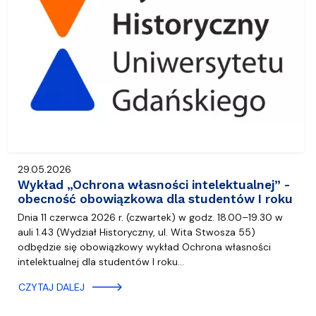
29.05.2026
Wykład „Ochrona własności intelektualnej” -
obecność obowiązkowa dla studentów I roku
Dnia 11 czerwca 2026 r. (czwartek) w godz. 18.00–19.30 w
auli 1.43 (Wydział Historyczny, ul. Wita Stwosza 55)
odbędzie się obowiązkowy wykład Ochrona własności
intelektualnej dla studentów I roku…
CZYTAJ DALEJ