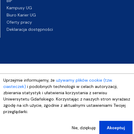
BIP
Kampusy UG
Biuro Karier UG
Oferty pracy
Deklaracja dostępności
Uprzejmie informujemy, że
używamy plików cookie (tzw.
ciasteczek)
i podobnych technologii w celach autoryzacji,
zbierania statystyk i ułatwienia korzystania z serwisu
Uniwersytetu Gdańskiego. Korzystając z naszych stron wyrażasz
zgodę na ich użycie, zgodnie z aktualnymi ustawieniami Twojej
przeglądarki.
Nie, dziękuję
Akceptuj