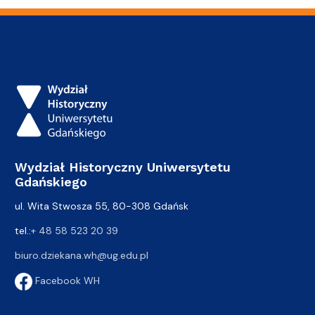
Wydział Historyczny Uniwersytetu
Gdańskiego
ul. Wita Stwosza 55, 80-308 Gdańsk
tel.:
+ 48 58 523 20 39
biuro.dziekana.wh@ug.edu.pl
Facebook WH