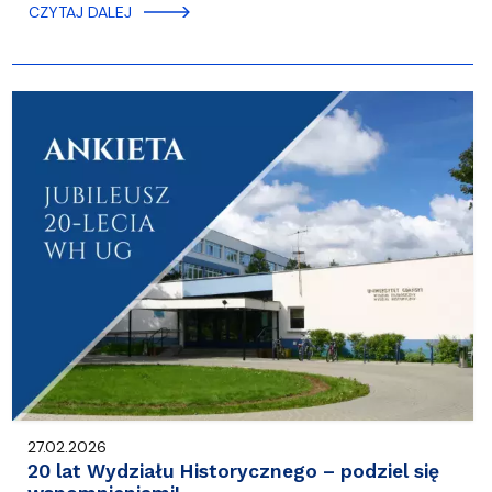
CZYTAJ DALEJ
27.02.2026
20 lat Wydziału Historycznego – podziel się