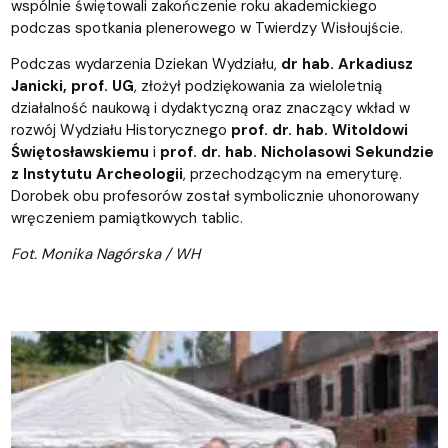
wspólnie świętowali zakończenie roku akademickiego
podczas spotkania plenerowego w Twierdzy Wisłoujście.
Podczas wydarzenia Dziekan Wydziału,
dr hab. Arkadiusz
Janicki, prof. UG
, złożył podziękowania za wieloletnią
działalność naukową i dydaktyczną oraz znaczący wkład w
rozwój Wydziału Historycznego
prof. dr. hab. Witoldowi
Świętosławskiemu
i
prof. dr. hab. Nicholasowi Sekundzie
z Instytutu Archeologii
, przechodzącym na emeryturę.
Dorobek obu profesorów został symbolicznie uhonorowany
wręczeniem pamiątkowych tablic.
Fot. Monika Nagórska / WH