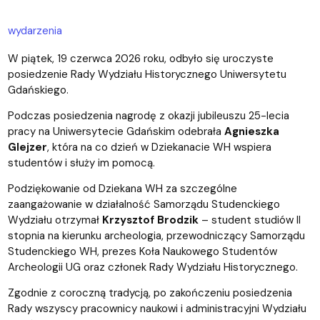
wydarzenia
W piątek, 19 czerwca 2026 roku, odbyło się uroczyste
posiedzenie Rady Wydziału Historycznego Uniwersytetu
Gdańskiego.
Podczas posiedzenia nagrodę z okazji jubileuszu 25-lecia
pracy na Uniwersytecie Gdańskim odebrała
Agnieszka
Glejzer
, która na co dzień w Dziekanacie WH wspiera
studentów i służy im pomocą.
Podziękowanie od Dziekana WH za szczególne
zaangażowanie w działalność Samorządu Studenckiego
Wydziału otrzymał
Krzysztof Brodzik
– student studiów II
stopnia na kierunku archeologia, przewodniczący Samorządu
Studenckiego WH, prezes Koła Naukowego Studentów
Archeologii UG oraz członek Rady Wydziału Historycznego.
Zgodnie z coroczną tradycją, po zakończeniu posiedzenia
Rady wszyscy pracownicy naukowi i administracyjni Wydziału