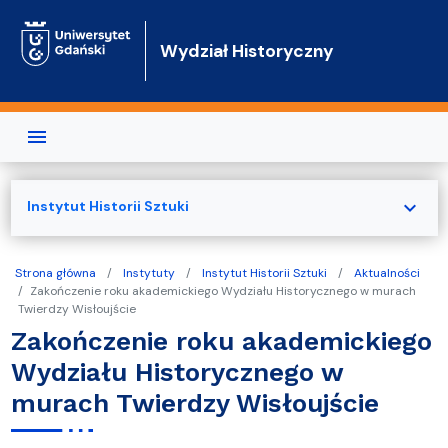
Przejdź do treści
Wydział Historyczny
expand_more
Instytut Historii Sztuki
Strona główna
Instytuty
Instytut Historii Sztuki
Aktualności
Zakończenie roku akademickiego Wydziału Historycznego w murach
Twierdzy Wisłoujście
Zakończenie roku akademickiego
Wydziału Historycznego w
murach Twierdzy Wisłoujście