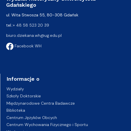
Gdańskiego
ul. Wita Stwosza 55, 80-308 Gdańsk
tel.:
+ 48 58 523 20 39
biuro.dziekana.wh@ug.edu.pl
Facebook WH
Informacje o
Wydziały
Szkoły Doktorskie
Międzynarodowe Centra Badawcze
Biblioteka
Centrum Języków Obcych
Centrum Wychowania Fizycznego i Sportu