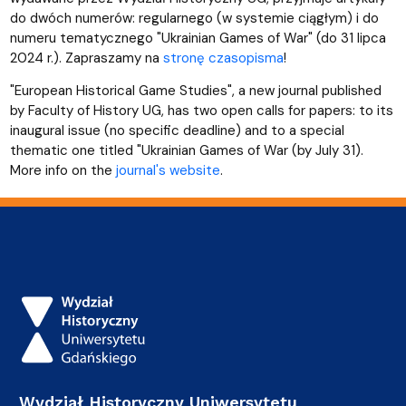
do dwóch numerów: regularnego (w systemie ciągłym) i do
numeru tematycznego "Ukrainian Games of War" (do 31 lipca
2024 r.). Zapraszamy na
stronę czasopisma
!
"European Historical Game Studies", a new journal published
by Faculty of History UG, has two open calls for papers: to its
inaugural issue (no specific deadline) and to a special
thematic one titled "Ukrainian Games of War (by July 31).
More info on the
journal's website
.
Wydział Historyczny Uniwersytetu