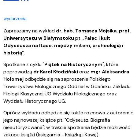
wydarzenia
Zapraszamy na wykład
dr. hab. Tomasza Mojsika, prof.
Uniwersytetu w Białymstoku
pt. „
Pałac i kult
Odyseusza na Itace: między mitem, archeologią i
historią
”.
Spotkane z cyklu "
Piątek na Historycznym
", które
poprowadzą
dr Karol Kłodziński
oraz
mgr Aleksandra
Hołomej
odbędzie się na zaproszenie Polskiego
Towarzystwa Filologicznego Oddział w Gdańsku, Zakładu
Filologii Klasycznej UG Wydziału Filologicznego oraz
Wydziału Historycznego UG.
Oprócz wykładu odbędzie się także rozmowa z autorem o
jego najnowszej książce pt. "Odyseusz. Biografia
nieautoryzowana"; w trakcie spotkania będzie możliwość
zakupu książki (księgarnia - Książką i Kawą).