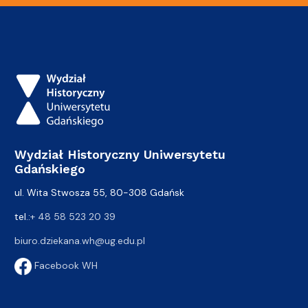
Wydział Historyczny Uniwersytetu
Gdańskiego
ul. Wita Stwosza 55, 80-308 Gdańsk
tel.:
+ 48 58 523 20 39
biuro.dziekana.wh@ug.edu.pl
Facebook WH