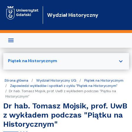
Przejdź do treści
Wydział Historyczny
expand_more
Piątek na Historycznym
Strona główna
Wydział Historyczny UG
Piątek na Historycznym
Zapowiedzi wykładów i spotkań z cyklu "Piątek na Historycznym"
Dr hab. Tomasz Mojsik, prof. UwB z wykładem podczas "Piątku na
Historycznym"
Dr hab. Tomasz Mojsik, prof. UwB
z wykładem podczas "Piątku na
Historycznym"