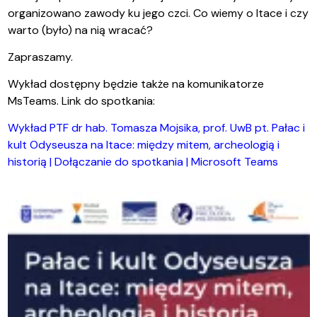
organizowano zawody ku jego czci. Co wiemy o Itace i czy
warto (było) na nią wracać?
Zapraszamy.
Wykład dostępny będzie także na komunikatorze
MsTeams. Link do spotkania:
Wykład PTF dr hab. Tomasza Mojsika, prof. UwB pt. Pałac i
kult Odyseusza na Itace: między mitem, archeologią i
historią | Dołączanie do spotkania | Microsoft Teams