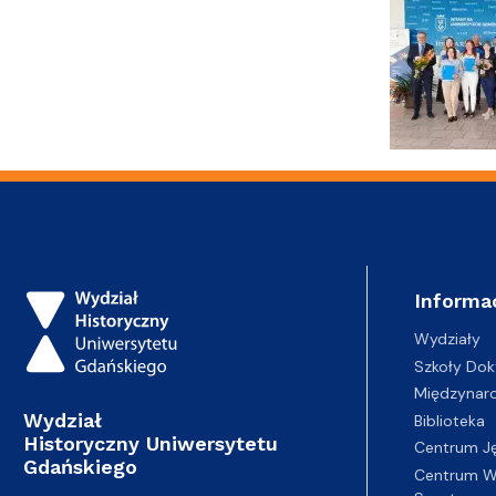
Informa
Wydziały
Szkoły Dok
Międzynar
Wydział
Biblioteka
Historyczny Uniwersytetu
Centrum J
Gdańskiego
Centrum Wy