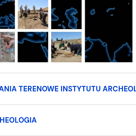
mapie
we
ANIA TERENOWE INSTYTUTU ARCHEOLO
HEOLOGIA