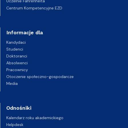
Uczelnie Fahrenheita
Centrum Kompetencyjne EZD
Informacje dla
Kandydaci
Studenci
Doktoranci
Absolwenci
Pracownicy
Otoczenie społeczno-gospodarcze
Media
Odnośniki
Kalendarz roku akademickiego
Helpdesk