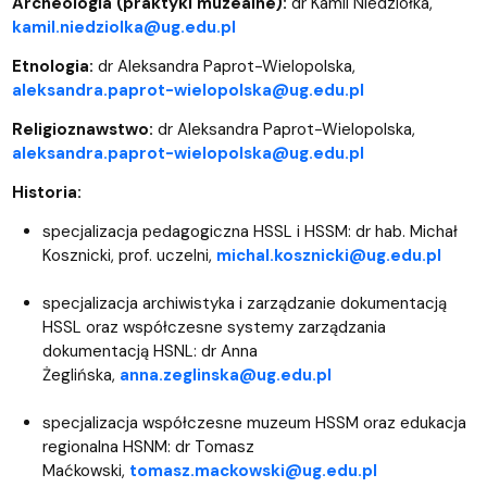
Archeologia (praktyki muzealne):
dr Kamil Niedziółka,
kamil.niedziolka@ug.edu.pl
Etnologia:
dr Aleksandra Paprot-Wielopolska,
aleksandra.paprot-wielopolska@ug.edu.pl
Religioznawstwo:
dr Aleksandra Paprot-Wielopolska,
aleksandra.paprot-wielopolska@ug.edu.pl
Historia:
specjalizacja pedagogiczna HSSL i HSSM: dr hab. Michał
Kosznicki, prof. uczelni,
michal.kosznicki@ug.edu.pl
specjalizacja archiwistyka i zarządzanie dokumentacją
HSSL oraz współczesne systemy zarządzania
dokumentacją HSNL: dr Anna
Żeglińska,
anna.zeglinska@ug.edu.pl
specjalizacja współczesne muzeum HSSM oraz edukacja
regionalna HSNM: dr Tomasz
Maćkowski,
tomasz.mackowski@ug.edu.pl