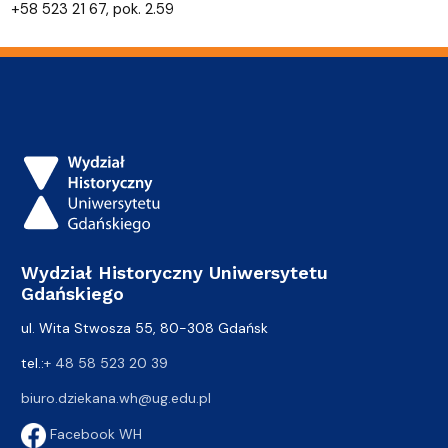
+58 523 21 67, pok. 2.59
Wydział Historyczny Uniwersytetu
Gdańskiego
ul. Wita Stwosza 55, 80-308 Gdańsk
tel.:
+ 48 58 523 20 39
biuro.dziekana.wh@ug.edu.pl
Facebook WH