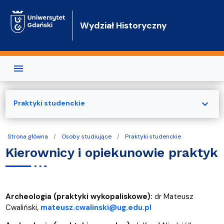
Przejdź do treści
Wydział Historyczny
expand_more
Praktyki studenckie
Strona główna
Osoby studiujące
Praktyki studenckie
Kierownicy i opiekunowie praktyk
Archeologia (praktyki wykopaliskowe):
dr Mateusz
Cwaliński,
mateusz.cwalinski@ug.edu.pl