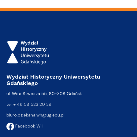
Wydział Historyczny Uniwersytetu
Gdańskiego
ul. Wita Stwosza 55, 80-308 Gdańsk
tel.:
+ 48 58 523 20 39
biuro.dziekana.wh@ug.edu.pl
Facebook WH