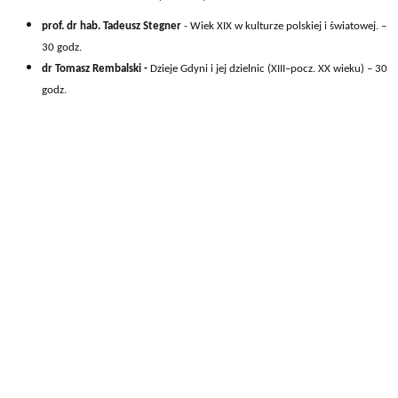
prof. dr hab. Tadeusz Stegner
- Wiek XIX w kulturze polskiej i światowej. –
30 godz.
dr Tomasz Rembalski -
Dzieje Gdyni i jej dzielnic (XIII–pocz. XX wieku) – 30
godz.