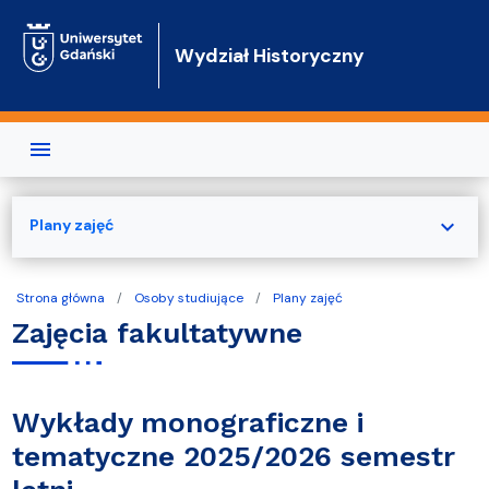
Przejdź do treści
Wydział Historyczny
expand_more
Plany zajęć
Strona główna
Osoby studiujące
Plany zajęć
Zajęcia fakultatywne
Wykłady monograficzne i
tematyczne 2025/2026 semestr