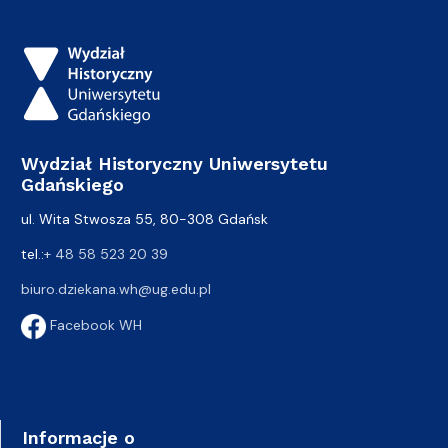
Wydział Historyczny Uniwersytetu
Gdańskiego
ul. Wita Stwosza 55, 80-308 Gdańsk
tel.:
+ 48 58 523 20 39
biuro.dziekana.wh@ug.edu.pl
Facebook WH
Informacje o