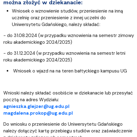
można złożyć w dziekanacie:
Wniosek o wznowienie studiów, przeniesienie na inną
uczelnię oraz przeniesienie z innej uczelni do
Uniwersytetu Gdańskiego, należy składać:
- do 31.08.2024 (w przypadku wznowienia na semestr zimowy
roku akademickiego 2024/2025)
- do 31.12.2024 (w przypadku wznowienia na semestr letni
roku akademickiego 2024/2025)
Wniosek o wjazd na na teren bałtyckiego kampusu UG
Wnioski należy składać osobiście w dziekanacie lub przesyłać
pocztą na adres Wydziału:
agnieszka.glejzer@ug.edu.pl
magdalena.prokop@ug.edu.pl
Do wniosku o przeniesienie do Uniwersytetu Gdańskiego
należy dołączyć kartę przebiegu studiów oraz zaświadczenie