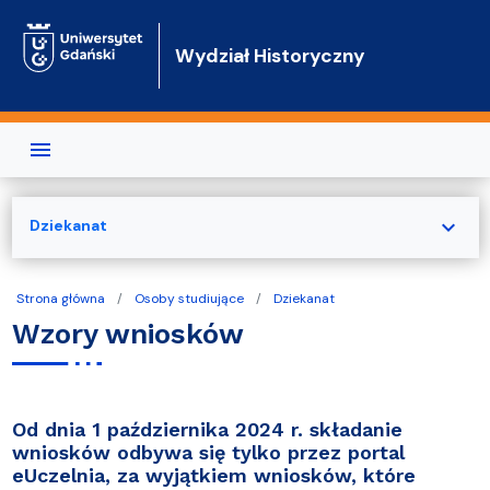
Przejdź do treści
Wydział Historyczny
expand_more
Dziekanat
Strona główna
Osoby studiujące
Dziekanat
Wzory wniosków
Od dnia 1 października 2024 r. składanie
wniosków odbywa się tylko przez
portal
eUczelnia
, za wyjątkiem wniosków, które