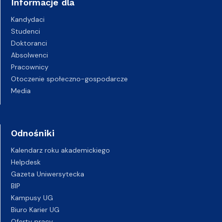
Informacje dla
Kandydaci
Studenci
Doktoranci
Absolwenci
Pracownicy
Otoczenie społeczno-gospodarcze
Media
Odnośniki
Kalendarz roku akademickiego
Helpdesk
Gazeta Uniwersytecka
BIP
Kampusy UG
Biuro Karier UG
Oferty pracy