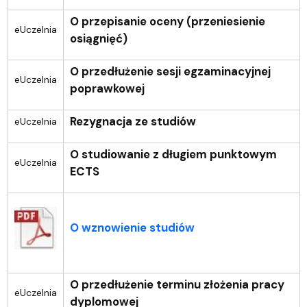
O przepisanie oceny (przeniesienie
eUczelnia
osiągnięć)
O przedłużenie sesji egzaminacyjnej
eUczelnia
poprawkowej
Rezygnacja ze studiów
eUczelnia
O studiowanie z długiem punktowym
eUczelnia
ECTS
O wznowienie studiów
O przedłużenie terminu złożenia pracy
eUczelnia
dyplomowej