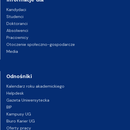
Kandydaci
Studenci
Doktoranci
Absolwenci
Pracownicy
Otoczenie społeczno-gospodarcze
Media
Odnośniki
Kalendarz roku akademickiego
Helpdesk
Gazeta Uniwersytecka
BIP
Kampusy UG
Biuro Karier UG
Oferty pracy