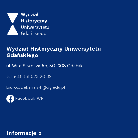
Wydział Historyczny Uniwersytetu
Gdańskiego
ul. Wita Stwosza 55, 80-308 Gdańsk
tel.:
+ 48 58 523 20 39
biuro.dziekana.wh@ug.edu.pl
Facebook WH
Informacje o