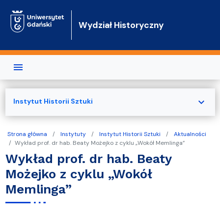
Przejdź do treści
Wydział Historyczny
expand_more
Instytut Historii Sztuki
Strona główna
Instytuty
Instytut Historii Sztuki
Aktualności
Wykład prof. dr hab. Beaty Możejko z cyklu „Wokół Memlinga”
Wykład prof. dr hab. Beaty
Możejko z cyklu „Wokół
Memlinga”