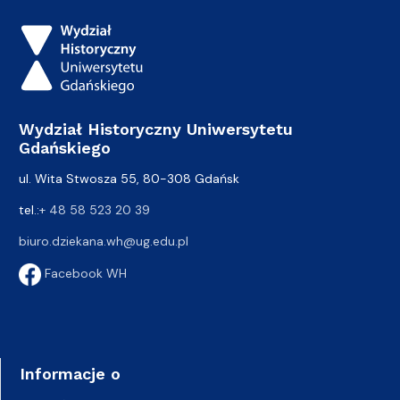
Wydział Historyczny Uniwersytetu
Gdańskiego
ul. Wita Stwosza 55, 80-308 Gdańsk
tel.:
+ 48 58 523 20 39
biuro.dziekana.wh@ug.edu.pl
Facebook WH
Informacje o