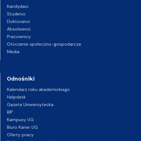
Kandydaci
Studenci
Doktoranci
Absolwenci
Pracownicy
Otoczenie społeczno-gospodarcze
Media
Odnośniki
Kalendarz roku akademickiego
Helpdesk
Gazeta Uniwersytecka
BIP
Kampusy UG
Biuro Karier UG
Oferty pracy