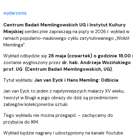
wydarzenia
Centrum Badań Memlingowskich UG i Instytut Kultury
Miejskiej
serdecznie zapraszają na piąty w 2026 r. wykład w
ramach popularno-naukowego cyklu zatytułowanego „Wokół
Memlinga”.
Wykład odbędzie się
28 maja (czwartek) o godzinie 18.00
i
zostanie wygłoszony przez
dr. hab. Andrzeja Wozińskiego
prof. UG (Centrum Badań Memlingowskich, UG)
.
Tytuł wykładu:
Jan van Eyck i Hans Memling: Odbicia
Jan van Eyck to jeden z najsłynniejszych malarzy XV wieku,
tworzył w Brugii a jego obrazy do dziś są przedmiotem
zabiegów kolekcjonerów sztuki.
Tego wykładu nie można przegapić – zachęcamy do
przybycia do IKM.
Wykład będzie nagrany i udostępniony na kanale Youtube