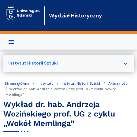
Przejdź do treści
Wydział Historyczny
expand_more
Instytut Historii Sztuki
Strona główna
Instytuty
Instytut Historii Sztuki
Aktualności
Wykład dr. hab. Andrzeja Wozińskiego prof. UG z cyklu „Wokół
Memlinga”
Wykład dr. hab. Andrzeja
Wozińskiego prof. UG z cyklu
„Wokół Memlinga”