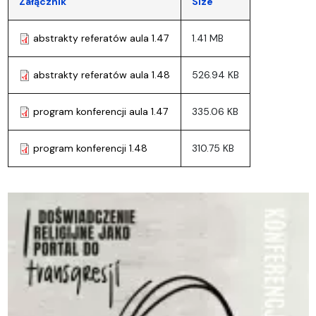
Załącznik
Size
abstrakty referatów aula 1.47
1.41 MB
abstrakty referatów aula 1.48
526.94 KB
program konferencji aula 1.47
335.06 KB
program konferencji 1.48
310.75 KB