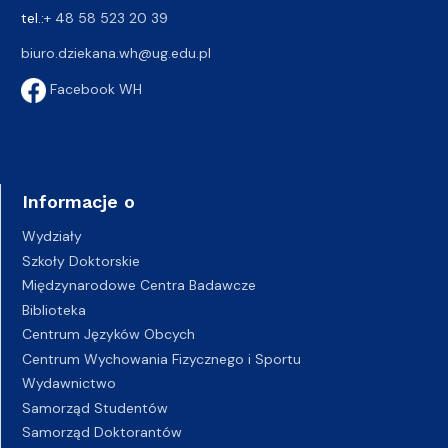
tel.:
+ 48 58 523 20 39
biuro.dziekana.wh@ug.edu.pl
Facebook WH
Informacje o
Wydziały
Szkoły Doktorskie
Międzynarodowe Centra Badawcze
Biblioteka
Centrum Języków Obcych
Centrum Wychowania Fizycznego i Sportu
Wydawnictwo
Samorząd Studentów
Samorząd Doktorantów