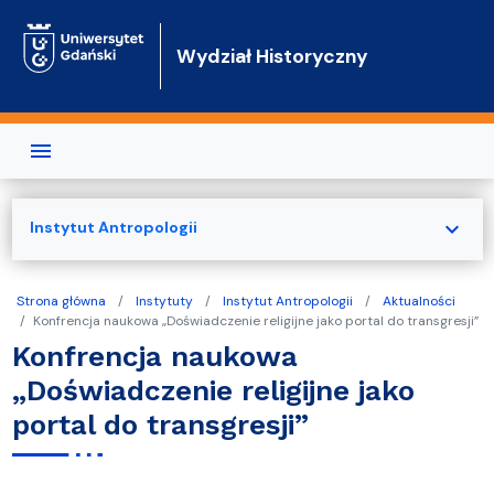
Przejdź do treści
Wydział Historyczny
expand_more
Instytut Antropologii
Strona główna
Instytuty
Instytut Antropologii
Aktualności
Konfrencja naukowa „Doświadczenie religijne jako portal do transgresji”
Konfrencja naukowa
„Doświadczenie religijne jako
portal do transgresji”