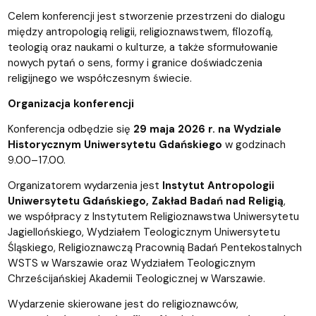
Celem konferencji jest stworzenie przestrzeni do dialogu
między antropologią religii, religioznawstwem, filozofią,
teologią oraz naukami o kulturze, a także sformułowanie
nowych pytań o sens, formy i granice doświadczenia
religijnego we współczesnym świecie.
Organizacja konferencji
Konferencja odbędzie się
29 maja 2026 r. na Wydziale
Historycznym Uniwersytetu Gdańskiego
w godzinach
9.00–17.00.
Organizatorem wydarzenia jest
Instytut Antropologii
Uniwersytetu Gdańskiego, Zakład Badań nad Religią
,
we współpracy z Instytutem Religioznawstwa Uniwersytetu
Jagiellońskiego, Wydziałem Teologicznym Uniwersytetu
Śląskiego, Religioznawczą Pracownią Badań Pentekostalnych
WSTS w Warszawie oraz Wydziałem Teologicznym
Chrześcijańskiej Akademii Teologicznej w Warszawie.
Wydarzenie skierowane jest do religioznawców,