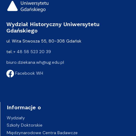
Wydział Historyczny Uniwersytetu
Gdańskiego
ul. Wita Stwosza 55, 80-308 Gdańsk
tel.:
+ 48 58 523 20 39
biuro.dziekana.wh@ug.edu.pl
Facebook WH
Informacje o
Wydziały
Szkoły Doktorskie
Międzynarodowe Centra Badawcze