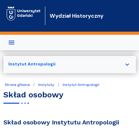
Przejdź do treści
Wydział Historyczny
expand_more
Instytut Antropologii
Strona główna
Instytuty
Instytut Antropologii
Skład osobowy
Skład osobowy Instytutu Antropologii