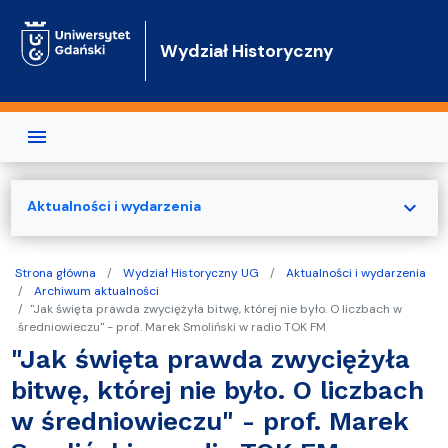
Przejdź do treści
Wydział Historyczny
expand_more
Aktualności i wydarzenia
Strona główna
Wydział Historyczny UG
Aktualności i wydarzenia
Archiwum aktualności
"Jak święta prawda zwyciężyła bitwę, której nie było. O liczbach w
średniowieczu" - prof. Marek Smoliński w radio TOK FM
"Jak święta prawda zwyciężyła
bitwę, której nie było. O liczbach
w średniowieczu" - prof. Marek