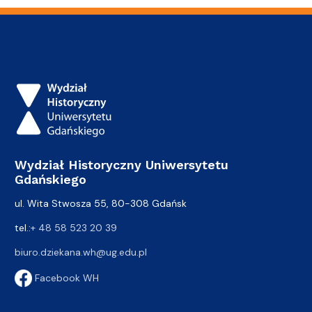
Wydział Historyczny Uniwersytetu
Gdańskiego
ul. Wita Stwosza 55, 80-308 Gdańsk
tel.:
+ 48 58 523 20 39
biuro.dziekana.wh@ug.edu.pl
Facebook WH