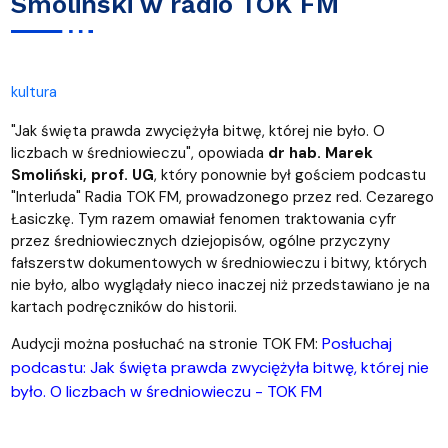
Smoliński w radio TOK FM
kultura
"Jak święta prawda zwyciężyła bitwę, której nie było. O
liczbach w średniowieczu", opowiada
dr hab. Marek
Smoliński, prof. UG
, który ponownie był gościem podcastu
"Interluda" Radia TOK FM, prowadzonego przez red. Cezarego
Łasiczkę. Tym razem omawiał fenomen traktowania cyfr
przez średniowiecznych dziejopisów, ogólne przyczyny
fałszerstw dokumentowych w średniowieczu i bitwy, których
nie było, albo wyglądały nieco inaczej niż przedstawiano je na
kartach podręczników do historii.
Posłuchaj
Audycji można posłuchać na stronie TOK FM:
podcastu: Jak święta prawda zwyciężyła bitwę, której nie
było. O liczbach w średniowieczu - TOK FM