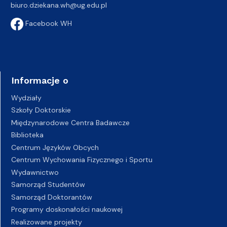
biuro.dziekana.wh@ug.edu.pl
Facebook WH
Informacje o
Wydziały
Szkoły Doktorskie
Międzynarodowe Centra Badawcze
Biblioteka
Centrum Języków Obcych
Centrum Wychowania Fizycznego i Sportu
Wydawnictwo
Samorząd Studentów
Samorząd Doktorantów
Programy doskonałości naukowej
Realizowane projekty