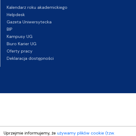
Kalendarz roku akademickiego
Helpdesk
Gazeta Uniwersytecka
BIP
Kampusy UG
Biuro Karier UG
Oferty pracy
Deklaracja dostępności
Uprzejmie informujemy, że
używamy plików cookie (tzw.