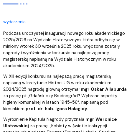
wydarzenia
Podczas uroczystej inauguracji nowego roku akademickiego
2025/2026 na Wydziale Historycznym, która odbyła się w
miniony wtorek 30 września 2025 roku, wręczone zostały
nagrody i wyróżnienia w konkursie na najlepszą pracę
magisterską napisaną na Wydziale Historycznym w roku
akademickim 2024/2025.
W XIII edycji konkursu na najlepszą pracę magisterską
napisaną w Instytucie Historii UG w roku akademickim
2024/2025 nagrodę główną otrzymał
mgr Oskar Allaburda
za pracę pt.„Gdańsk czy Brudnogród? Wybrane aspekty
higieny komunalnej w latach 1945-56”, napisaną pod
kierunkiem
prof. dr. hab. Igora Hałagidy
.
Wyróżnienie Kapituła Nagrody przyznała
mgr Weronice
Ulatowskiej
za pracę: „Kobiety w świetle inskrypcji