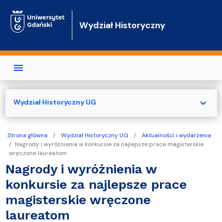
Przejdź do treści
Wydział Historyczny
expand_more
Wydział Historyczny UG
Strona główna
Wydział Historyczny UG
Aktualności i wydarzenia
Nagrody i wyróżnienia w konkursie za najlepsze prace magisterskie
wręczone laureatom
Nagrody i wyróżnienia w
konkursie za najlepsze prace
magisterskie wręczone
laureatom