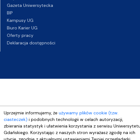
Gazeta Uniwersytecka
BIP
Kampusy UG
Biuro Karier UG
Oferty pracy
Deklaracja dostępności
Uprzejmie informujemy, że
używamy plików cookie (tzw.
ciasteczek)
i podobnych technologii w celach autoryzacji,
zbierania statystyk i ułatwienia korzystania z serwisu Uniwersytet
Gdańskiego. Korzystając z naszych stron wyrażasz zgodę na ich
użycie, zgodnie z aktualnymi ustawieniami Twojej przeglądarki.