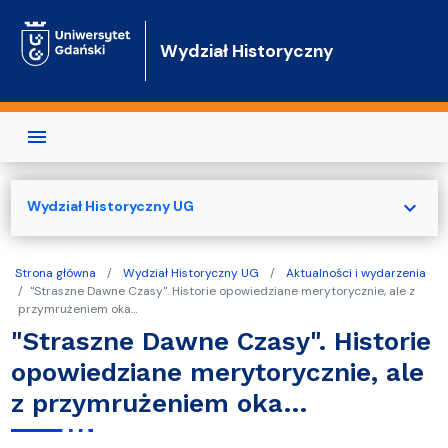
Przejdź do treści
Wydział Historyczny
expand_more
Wydział Historyczny UG
Strona główna
Wydział Historyczny UG
Aktualności i wydarzenia
"Straszne Dawne Czasy". Historie opowiedziane merytorycznie, ale z
przymrużeniem oka…
"Straszne Dawne Czasy". Historie
opowiedziane merytorycznie, ale
z przymrużeniem oka…