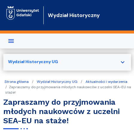
Przejdź do treści
Wydział Historyczny
expand_more
Wydział Historyczny UG
Strona główna
Wydział Historyczny UG
Aktualności i wydarzenia
Zapraszamy do przyjmowania młodych naukowców z uczelni SEA-EU na
staże!
Zapraszamy do przyjmowania
młodych naukowców z uczelni
SEA-EU na staże!