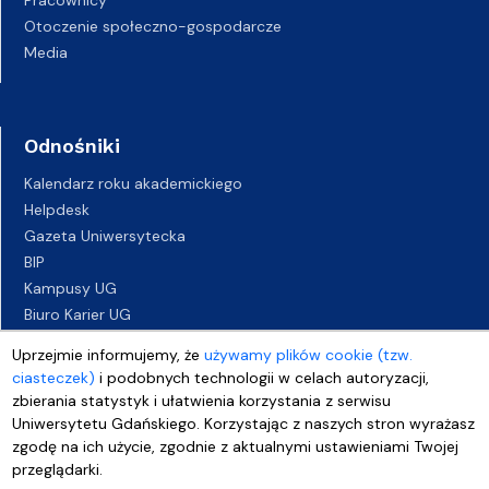
Otoczenie społeczno-gospodarcze
Media
Odnośniki
Kalendarz roku akademickiego
Helpdesk
Gazeta Uniwersytecka
BIP
Kampusy UG
Biuro Karier UG
Oferty pracy
Uprzejmie informujemy, że
używamy plików cookie (tzw.
Deklaracja dostępności
ciasteczek)
i podobnych technologii w celach autoryzacji,
zbierania statystyk i ułatwienia korzystania z serwisu
Uniwersytetu Gdańskiego. Korzystając z naszych stron wyrażasz
zgodę na ich użycie, zgodnie z aktualnymi ustawieniami Twojej
przeglądarki.