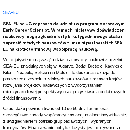
SEA-EU
SEA-EU na UG zaprasza do udziału w programie stażowym
Early Career Scientist. W ramach inicjatywy doświadczeni
naukowcy mogą zgłosić ofertę kilkutygodniowego stażu i
zaprosić młodych naukowców z uczelni partnerskich SEA-
EU na krótkoterminową współpracę naukową.
W inicjatywie mogą wziąć udział pracownicy naukowi z uczelni
SEA-EU znajdujących się w: Algarve, Bodø, Breście, Kadyksie,
Kilonii, Neapolu, Splicie i na Malcie. To doskonała okazja do
poszerzenia zespołu o zdolnych naukowców z różnych krajów,
rozwijania projektów badawczych z wykorzystaniem
międzynarodowej perspektywy oraz pozyskiwania dodatkowych
źródeł finansowania.
Czas stażu powinien trwać od 10 do 60 dni. Termin oraz
szczegółowe zasady współpracy zostaną ustalone indywidualnie,
z uwzględnieniem potrzeb grup badawczych i wybranych
kandydatów. Finansowanie pobytu stażysty jest pokrywane ze