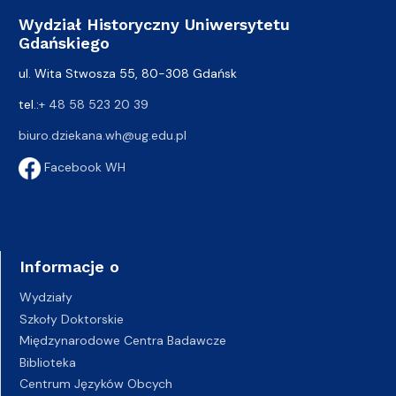
Wydział Historyczny Uniwersytetu
Gdańskiego
ul. Wita Stwosza 55, 80-308 Gdańsk
tel.:
+ 48 58 523 20 39
biuro.dziekana.wh@ug.edu.pl
Facebook WH
Informacje o
Wydziały
Szkoły Doktorskie
Międzynarodowe Centra Badawcze
Biblioteka
Centrum Języków Obcych