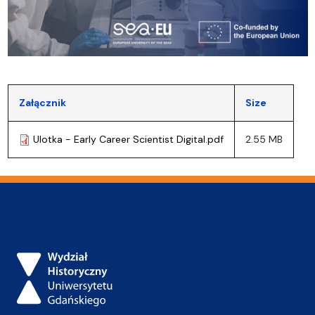
Załącznik
Size
Ulotka - Early Career Scientist Digital.pdf
2.55 MB