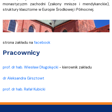
monastycyzm zachodni (zakony mnisze i mendykanckie),
struktury klasztorne w Europie Środkowej i Północnej.
strona zakładu na
facebook
Pracownicy
prof. dr hab. Wiesław Długokęcki
- kierownik zakładu
dr Aleksandra Girsztowt
prof. dr hab. Rafał Kubicki