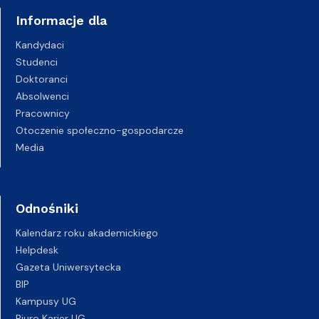
Informacje dla
Kandydaci
Studenci
Doktoranci
Absolwenci
Pracownicy
Otoczenie społeczno-gospodarcze
Media
Odnośniki
Kalendarz roku akademickiego
Helpdesk
Gazeta Uniwersytecka
BIP
Kampusy UG
Biuro Karier UG