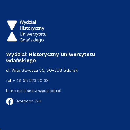
Wydział Historyczny Uniwersytetu
Gdańskiego
ul. Wita Stwosza 55, 80-308 Gdańsk
tel.:
+ 48 58 523 20 39
biuro.dziekana.wh@ug.edu.pl
Facebook WH