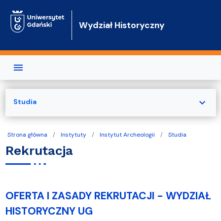
Przejdź do treści
Wydział Historyczny
expand_more
Studia
Strona główna
Instytuty
Instytut Archeologii
Studia
Rekrutacja
OFERTA I ZASADY REKRUTACJI - WYDZIAŁ
HISTORYCZNY UG