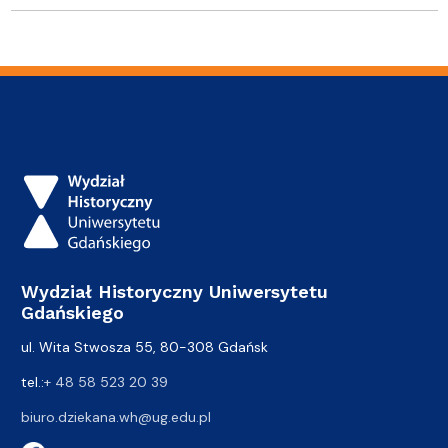
Wydział Historyczny Uniwersytetu
Gdańskiego
ul. Wita Stwosza 55, 80-308 Gdańsk
tel.:
+ 48 58 523 20 39
biuro.dziekana.wh@ug.edu.pl