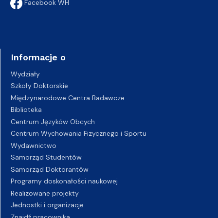
Facebook WH
Informacje o
Wydziały
Szkoły Doktorskie
Międzynarodowe Centra Badawcze
Biblioteka
Centrum Języków Obcych
Centrum Wychowania Fizycznego i Sportu
Wydawnictwo
Samorząd Studentów
Samorząd Doktorantów
Programy doskonałości naukowej
Realizowane projekty
Jednostki i organizacje
Znajdź pracownika