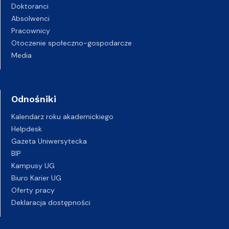
Doktoranci
Absolwenci
Pracownicy
Otoczenie społeczno-gospodarcze
Media
Odnośniki
Kalendarz roku akademickiego
Helpdesk
Gazeta Uniwersytecka
BIP
Kampusy UG
Biuro Karier UG
Oferty pracy
Deklaracja dostępności