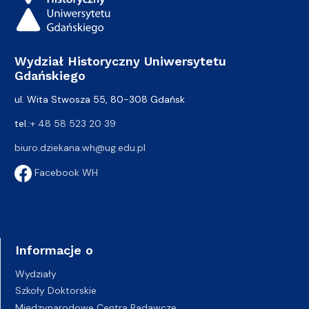
Wydział Historyczny Uniwersytetu
Gdańskiego
ul. Wita Stwosza 55, 80-308 Gdańsk
tel.:
+ 48 58 523 20 39
biuro.dziekana.wh@ug.edu.pl
Facebook WH
Informacje o
Wydziały
Szkoły Doktorskie
Międzynarodowe Centra Badawcze