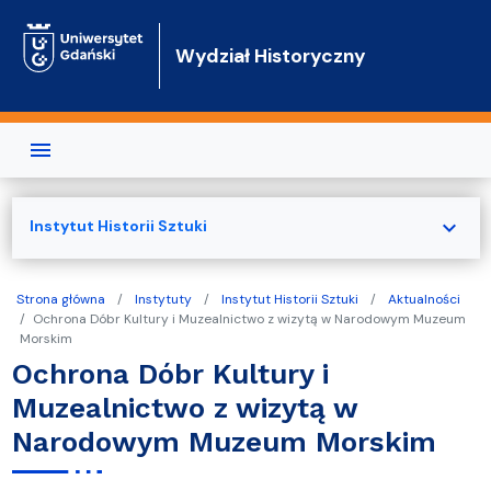
Przejdź do treści
Wydział Historyczny
expand_more
Instytut Historii Sztuki
Strona główna
Instytuty
Instytut Historii Sztuki
Aktualności
Ochrona Dóbr Kultury i Muzealnictwo z wizytą w Narodowym Muzeum
Morskim
Ochrona Dóbr Kultury i
Muzealnictwo z wizytą w
Narodowym Muzeum Morskim