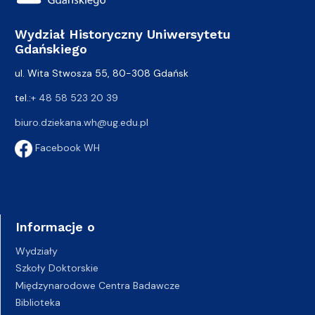
Wydział Historyczny Uniwersytetu
Gdańskiego
ul. Wita Stwosza 55, 80-308 Gdańsk
tel.:
+ 48 58 523 20 39
biuro.dziekana.wh@ug.edu.pl
Facebook WH
Informacje o
Wydziały
Szkoły Doktorskie
Międzynarodowe Centra Badawcze
Biblioteka