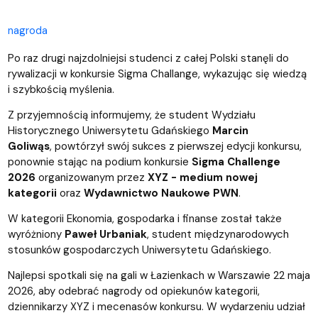
nagroda
Po raz drugi najzdolniejsi studenci z całej Polski stanęli do
rywalizacji w konkursie Sigma Challange, wykazując się wiedzą
i szybkością myślenia.
Z przyjemnością informujemy, że student Wydziału
Historycznego Uniwersytetu Gdańskiego
Marcin
Goliwąs
, powtórzył swój sukces z pierwszej edycji konkursu,
ponownie stając na podium konkursie
Sigma Challenge
2026
organizowanym przez
XYZ - medium nowej
kategorii
oraz
Wydawnictwo Naukowe PWN
.
W kategorii Ekonomia, gospodarka i finanse został także
wyróżniony
Paweł Urbaniak
, student międzynarodowych
stosunków gospodarczych Uniwersytetu Gdańskiego.
Najlepsi spotkali się na gali w Łazienkach w Warszawie 22 maja
2026, aby odebrać nagrody od opiekunów kategorii,
dziennikarzy XYZ i mecenasów konkursu. W wydarzeniu udział