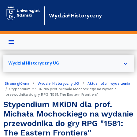
Przejdź do treści
Wydział Historyczny
expand_more
Wydział Historyczny UG
Strona główna
Wydział Historyczny UG
Aktualności i wydarzenia
Stypendium MKiDN dla prof. Michała Mochockiego na wydanie
przewodnika do gry RPG "1581: The Eastern Frontiers"
Stypendium MKiDN dla prof.
Michała Mochockiego na wydanie
przewodnika do gry RPG "1581:
The Eastern Frontiers"