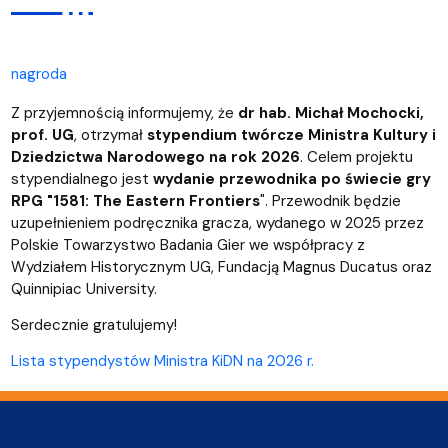
nagroda
Z przyjemnością informujemy, że
dr hab. Michał Mochocki,
prof. UG
, otrzymał
stypendium twórcze Ministra Kultury i
Dziedzictwa Narodowego na rok 2026
. Celem projektu
stypendialnego jest
wydanie przewodnika po świecie gry
RPG "1581: The Eastern Frontiers
". Przewodnik będzie
uzupełnieniem podręcznika gracza, wydanego w 2025 przez
Polskie Towarzystwo Badania Gier we współpracy z
Wydziałem Historycznym UG, Fundacją Magnus Ducatus oraz
Quinnipiac University.
Serdecznie gratulujemy!
Lista stypendystów Ministra KiDN na 2026 r.