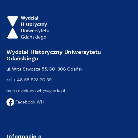
Wydział Historyczny Uniwersytetu
Gdańskiego
ul. Wita Stwosza 55, 80-308 Gdańsk
tel.:
+ 48 58 523 20 39
biuro.dziekana.wh@ug.edu.pl
Facebook WH
Informacje o