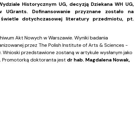
y Wydziale Historycznym UG, decyzją Dziekana WH UG,
 UGrants. Dofinansowanie przyznane zostało na
świetle dotychczasowej literatury przedmiotu, pt.
chiwum Akt Nowych w Warszawie. Wyniki badania
zowanej przez The Polish Institute of Arts & Sciences -
A). Wnioski przedstawione zostaną w artykule wysłanym jako
. Promotorką doktoranta jest
dr hab. Magdalena Nowak,